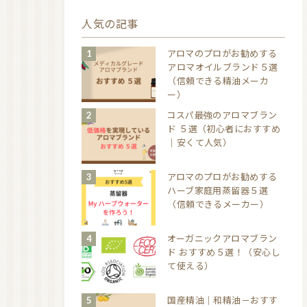
人気の記事
アロマのプロがお勧めする
アロマオイルブランド５選
（信頼できる精油メーカ
ー）
コスパ最強のアロマブラン
ド ５選（初心者におすすめ
｜安くて人気）
アロマのプロがお勧めする
ハーブ家庭用蒸留器５選
（信頼できるメーカー）
オーガニックアロマブラン
ド おすすめ５選！（安心し
て使える）
国産精油｜和精油－おすす