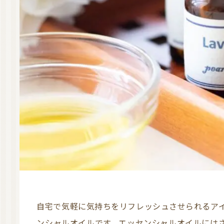
自宅で気軽に気持ちをリフレッシュさせられるアイテムとして注目を集めているのが、エッセ
ンシャルオイルです。エッセンシャルオイルには