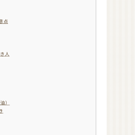
アロマストーン
ウッドディッシュ
意点
ウッドチップ
アロマアクセサリー
蒸留器（家庭用）
べき人
アロマルームスプレー
ピローミスト
消臭スプレー
マスクスプレー
虫よけスプレー
ペット用スプレー
精油）
美容
き
健康
植物油