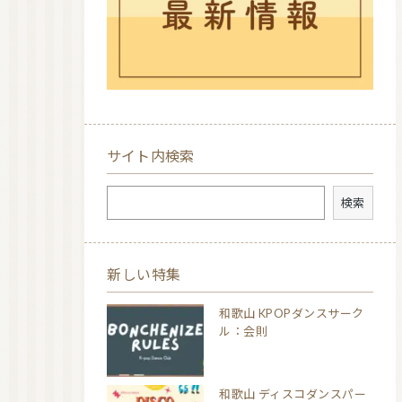
サイト内検索
検索
検索
新しい特集
和歌山 KPOPダンスサーク
ル：会則
和歌山 ディスコダンスパー