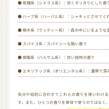
● 柑橘系（シトラス系）：甘くすっきりとした香
● ハーブ系（ハーバル系）：シャキッとさせてく
● 樹木系（ウッディー系）：森の中にいるような
● スパイス系：スパイシーな鋭い香り
● 樹脂系（バルサム系）：甘い独特の香り
● エキゾチック系（オリエンタル系）：濃厚で
気分や目的に合わせてこれらの香りを使いわけることで、リラックス効果などが期待できま
す。また、ひとつの香りを単体で使うのではなく