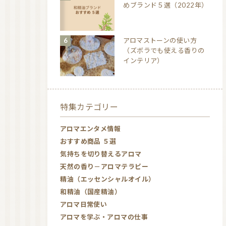
めブランド５選（2022年）
アロマストーンの使い方
（ズボラでも使える香りの
インテリア）
特集カテゴリー
アロマエンタメ情報
おすすめ商品 ５選
気持ちを切り替えるアロマ
天然の香り－アロマテラピー
精油（エッセンシャルオイル）
和精油（国産精油）
アロマ日常使い
アロマを学ぶ・アロマの仕事