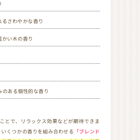
り
れるさわやかな香り
温かい木の香り
深みのある個性的な香り
、いくつかの香りを組み合わせる
「ブレンド