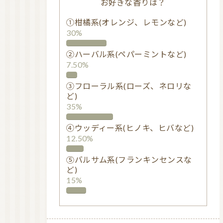
お好きな香りは？
①柑橘系(オレンジ、レモンなど)
30%
②ハーバル系(ペパーミントなど)
7.50%
③フローラル系(ローズ、ネロリな
ど)
35%
④ウッディー系(ヒノキ、ヒバなど)
12.50%
⑤バルサム系(フランキンセンスな
ど)
15%