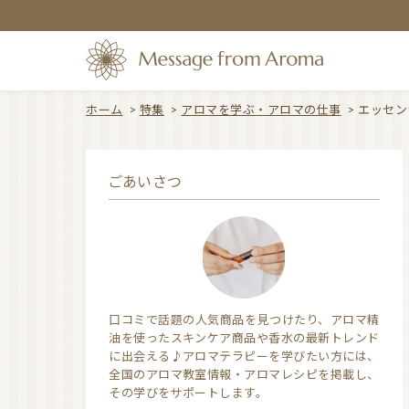
ホーム
>
特集
>
アロマを学ぶ・アロマの仕事
>
エッセン
ごあいさつ
口コミで話題の人気商品を見つけたり、アロマ精
油を使ったスキンケア商品や香水の最新トレンド
に出会える♪アロマテラピーを学びたい方には、
全国のアロマ教室情報・アロマレシピを掲載し、
その学びをサポートします。