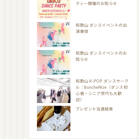
ティー開催のお知らせ
和歌山 ダンスイベントの出
演要項
和歌山 ダンスイベントのお
知らせ
和歌山 K-POP ダンスサーク
ル：BoncheNize（ダンス初
心者・シニア世代も大歓
迎）
プレゼント当選結果