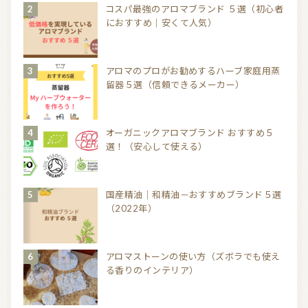
コスパ最強のアロマブランド ５選（初心者
におすすめ｜安くて人気）
アロマのプロがお勧めするハーブ家庭用蒸
留器５選（信頼できるメーカー）
オーガニックアロマブランド おすすめ５
選！（安心して使える）
国産精油｜和精油－おすすめブランド５選
（2022年）
アロマストーンの使い方（ズボラでも使え
る香りのインテリア）