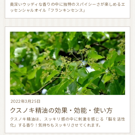
奥深いウッディな香りの中に独特のスパイシーさが楽しめるエ
ッセンシャルオイル「フランキンセンス」
2022年3月25日
クスノキ精油の効果・効能・使い方
クスノキ精油は、スッキリ感の中に刺激を感じる「脳を活性
化」する香り！気持ちもスッキリさせてくれます。