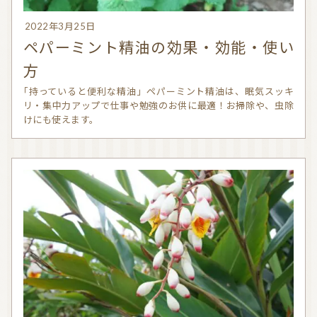
2022年3月25日
ペパーミント精油の効果・効能・使い
方
「持っていると便利な精油」ペパーミント精油は、眠気スッキ
リ・集中力アップで仕事や勉強のお供に最適！お掃除や、虫除
けにも使えます。