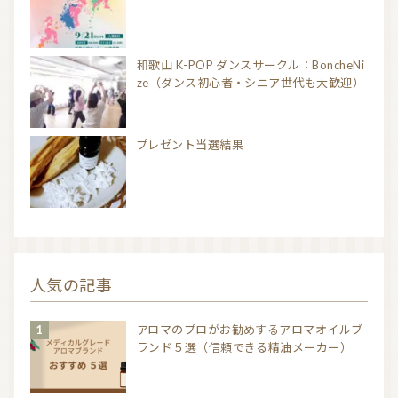
和歌山 K-POP ダンスサークル：BoncheNi
ze（ダンス初心者・シニア世代も大歓迎）
プレゼント当選結果
人気の記事
アロマのプロがお勧めするアロマオイルブ
ランド５選（信頼できる精油メーカー）