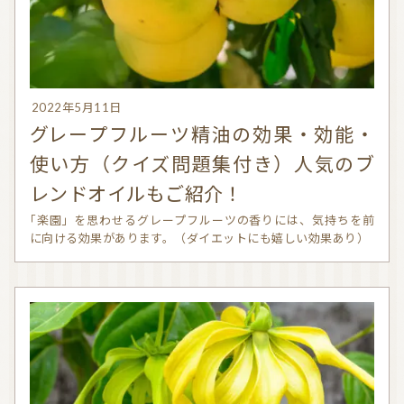
2022年5月11日
グレープフルーツ精油の効果・効能・
使い方（クイズ問題集付き）人気のブ
レンドオイルもご紹介！
「楽園」を思わせるグレープフルーツの香りには、気持ちを前
に向ける効果があります。（ダイエットにも嬉しい効果あり）