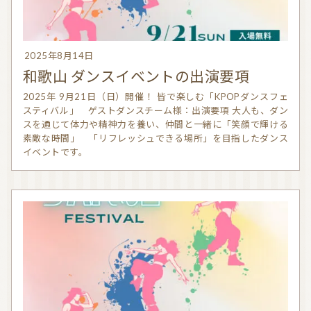
お問い合わせ
2025年8月14日
利用規約
和歌山 ダンスイベントの出演要項
プライバシーポリシー
2025年 9月21日（日）開催！ 皆で楽しむ「KPOPダンスフェ
スティバル」 ゲストダンスチーム様：出演要項 大人も、ダン
スを通じて体力や精神力を養い、仲間と一緒に「笑顔で輝ける
素敵な時間」 「リフレッシュできる場所」を目指したダンス
イベントです。