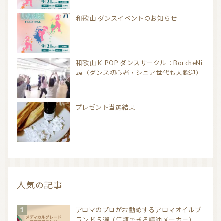
和歌山 ダンスイベントのお知らせ
和歌山 K-POP ダンスサークル：BoncheNi
ze（ダンス初心者・シニア世代も大歓迎）
プレゼント当選結果
人気の記事
アロマのプロがお勧めするアロマオイルブ
ランド５選（信頼できる精油メーカー）