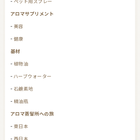
ペット用スプレー
アロマサプリメント
美容
健康
基材
植物油
ハーブウォーター
石鹸素地
精油瓶
アロマ蒸留所への旅
東日本
西日本