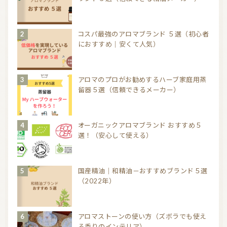
コスパ最強のアロマブランド ５選（初心者
におすすめ｜安くて人気）
アロマのプロがお勧めするハーブ家庭用蒸
留器５選（信頼できるメーカー）
オーガニックアロマブランド おすすめ５
選！（安心して使える）
国産精油｜和精油－おすすめブランド５選
（2022年）
アロマストーンの使い方（ズボラでも使え
る香りのインテリア）