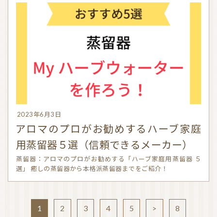
2023年6月3日
アロマのプロがお勧めするハーブ家庭
用蒸留器５選（信頼できるメーカー）
蒸留器：アロマのプロがお勧めする「ハーブ家庭用蒸留器 ５
選」 癒しの蒸留器から本格派蒸留器までをご紹介！
1
2
3
4
5
>
8