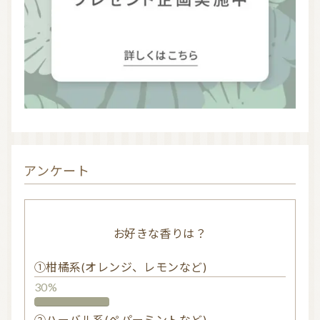
アンケート
お好きな香りは？
①柑橘系(オレンジ、レモンなど)
30%
②ハーバル系(ペパーミントなど)