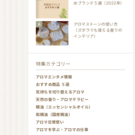
めブランド５選（2022年）
アロマストーンの使い方
（ズボラでも使える香りの
インテリア）
特集カテゴリー
アロマエンタメ情報
おすすめ商品 ５選
気持ちを切り替えるアロマ
天然の香り－アロマテラピー
精油（エッセンシャルオイル）
和精油（国産精油）
アロマ日常使い
アロマを学ぶ・アロマの仕事