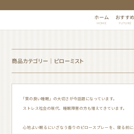
ホーム
おすす
HOME
FUTURE
商品カテゴリー｜ピローミスト
「質の良い睡眠」の大切さが今話題になっています。
ストレス社会の現代、睡眠障害の方も増えてきています。
心地よい眠るにいざなう香りのピロースプレーを、寝る前に