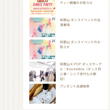
ティー開催のお知らせ
和歌山 ダンスイベントの出
演要項
和歌山 ダンスイベントのお
知らせ
和歌山 K-POP ダンスサーク
ル：BoncheNize（ダンス初
心者・シニア世代も大歓
迎）
プレゼント当選結果