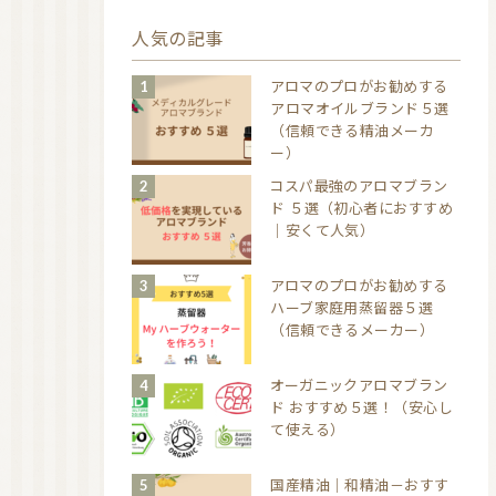
人気の記事
アロマのプロがお勧めする
アロマオイルブランド５選
（信頼できる精油メーカ
ー）
コスパ最強のアロマブラン
ド ５選（初心者におすすめ
｜安くて人気）
アロマのプロがお勧めする
ハーブ家庭用蒸留器５選
（信頼できるメーカー）
オーガニックアロマブラン
ド おすすめ５選！（安心し
て使える）
国産精油｜和精油－おすす