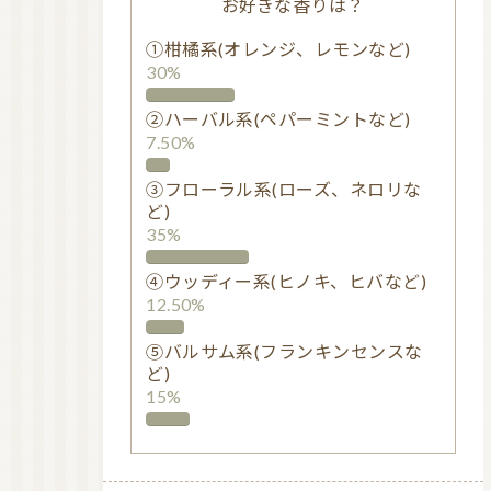
お好きな香りは？
①柑橘系(オレンジ、レモンなど)
30%
②ハーバル系(ペパーミントなど)
7.50%
③フローラル系(ローズ、ネロリな
ど)
35%
④ウッディー系(ヒノキ、ヒバなど)
12.50%
⑤バルサム系(フランキンセンスな
ど)
15%