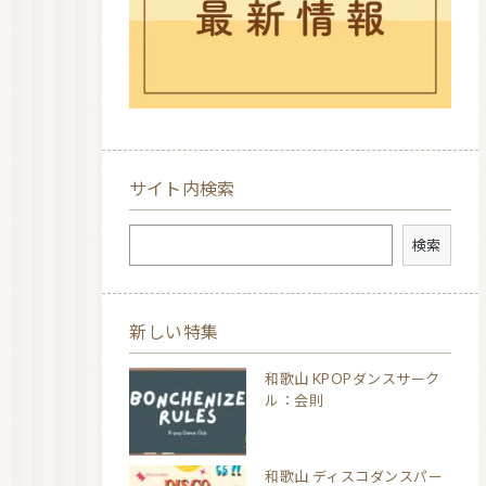
サイト内検索
検索
検索
新しい特集
和歌山 KPOPダンスサーク
ル：会則
和歌山 ディスコダンスパー