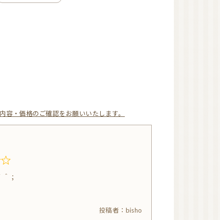
アロマ大好き
て内容・価格のご確認をお願いいたします。
＾＾；
bisho