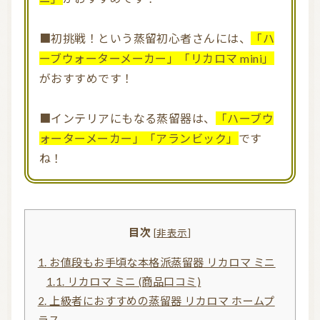
■初挑戦！という蒸留初心者さんには、
「ハ
ーブウォーターメーカー」「リカロマ mini」
がおすすめです！
■インテリアにもなる蒸留器は、
「ハーブウ
ォーターメーカー」「アランビック」
です
ね！
目次
[
非表示
]
1.
お値段もお手頃な本格派蒸留器 リカロマ ミニ
1.1.
リカロマ ミニ (商品口コミ)
2.
上級者におすすめの蒸留器 リカロマ ホームプ
ラス