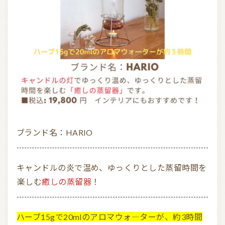
ブランド名：HARIO
キャンドルの炎で温め、ゆっくりとした蒸留時間を
楽しむ
癒しの蒸留器
！
ハーブ15gで20mlのアロマウォ―ターが、約3時間