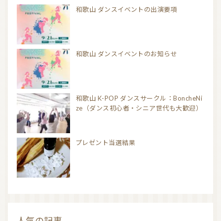
和歌山 ダンスイベントの出演要項
和歌山 ダンスイベントのお知らせ
和歌山 K-POP ダンスサークル：BoncheNi
ze（ダンス初心者・シニア世代も大歓迎）
プレゼント当選結果
人気の記事