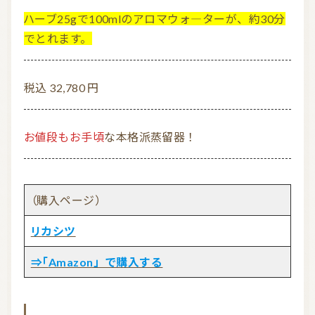
ハーブ25gで100mlのアロマウォ―ターが、約30分
でとれます。
税込 32,780 円
お値段もお手頃
な本格派蒸留器！
（購入ページ）
リカシツ
⇒「Amazon」で購入する