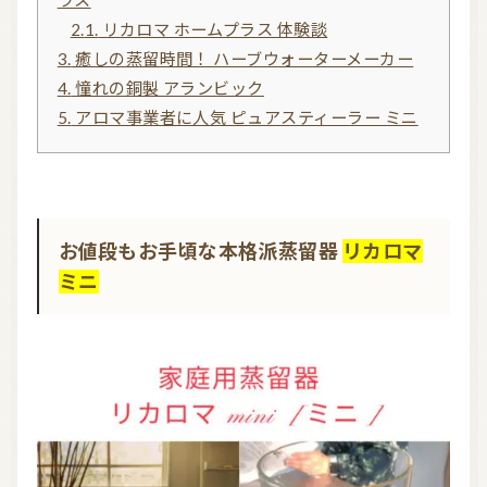
2.1.
リカロマ ホームプラス 体験談
3.
癒しの蒸留時間！ ハーブウォーターメーカー
4.
憧れの銅製 アランビック
5.
アロマ事業者に人気 ピュアスティーラー ミニ
お値段もお手頃な本格派蒸留器
リカロマ
ミニ