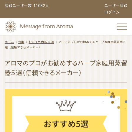
登録ユーザー数
11082人
ユーザー登録
ログイン
ホーム
>
特集
>
おすすめ商品 ５選
>
アロマのプロがお勧めするハーブ家庭用蒸留器５
選（信頼できるメーカー）
TOP
アロマのプロがお勧めするハーブ家庭用蒸留
器５選（信頼できるメーカー）
おすすめのお店
TOPIC CATEGORY
アロマエンタメ情報
おすすめ商品 ５選