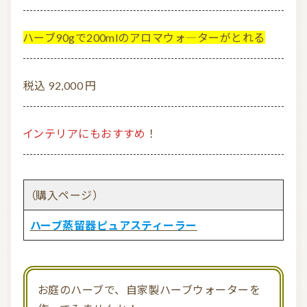
ハーブ90gで200mlのアロマウォ―ターがとれる
税込 92,000 円
インテリアにもおすすめ
！
（購入ページ）
ハーブ蒸留器ピュアスティーラー
お庭のハーブで、自家製ハーブウォーターを