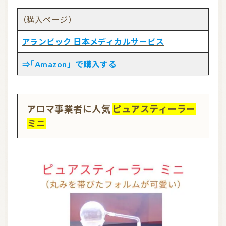
（購入ページ）
アランビック 日本メディカルサービス
⇒「Amazon」で購入する
アロマ事業者に人気
ピュアスティーラー
ミニ