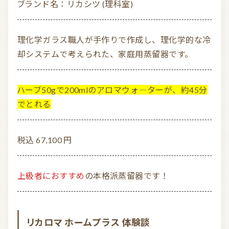
ブランド名：リカシツ (理科室)
理化学ガラス職人が手作りで作成し、理化学的な冷
却システムで考えられた、家庭用蒸留器です。
ハーブ50gで200mlのアロマウォ―ターが、約45分
でとれる
税込 67,100 円
上級者におすすめ
の本格派蒸留器です！
リカロマ ホームプラス 体験談