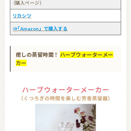
（購入ページ）
リカシツ
⇒「Amazon」で購入する
癒しの蒸留時間！
ハーブウォーターメー
カー