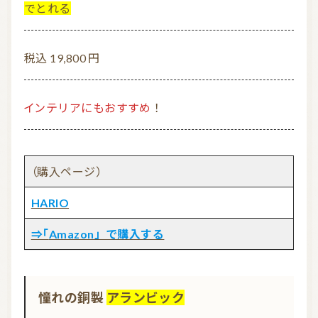
でとれる
税込 19,800 円
インテリアにもおすすめ
！
（購入ページ）
HARIO
⇒「Amazon」で購入する
憧れの銅製
アランビック