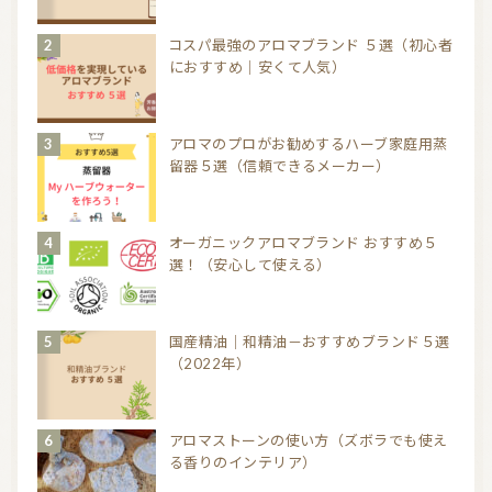
コスパ最強のアロマブランド ５選（初心者
におすすめ｜安くて人気）
アロマのプロがお勧めするハーブ家庭用蒸
留器５選（信頼できるメーカー）
オーガニックアロマブランド おすすめ５
選！（安心して使える）
国産精油｜和精油－おすすめブランド５選
（2022年）
アロマストーンの使い方（ズボラでも使え
る香りのインテリア）