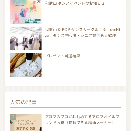
和歌山 ダンスイベントのお知らせ
和歌山 K-POP ダンスサークル：BoncheNi
ze（ダンス初心者・シニア世代も大歓迎）
プレゼント当選結果
人気の記事
アロマのプロがお勧めするアロマオイルブ
ランド５選（信頼できる精油メーカー）