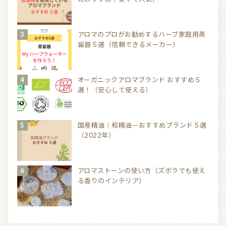
アロマのプロがお勧めするハーブ家庭用蒸
留器５選（信頼できるメーカー）
オーガニックアロマブランド おすすめ５
選！（安心して使える）
国産精油｜和精油－おすすめブランド５選
（2022年）
アロマストーンの使い方（ズボラでも使え
る香りのインテリア）