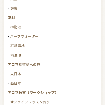
健康
基材
植物油
ハーブウォーター
石鹸素地
精油瓶
アロマ蒸留所への旅
東日本
西日本
アロマ教室（ワークショップ）
オンラインレッスン有り