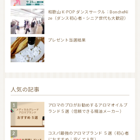
和歌山 K-POP ダンスサークル：BoncheNi
ze（ダンス初心者・シニア世代も大歓迎）
プレゼント当選結果
人気の記事
アロマのプロがお勧めするアロマオイルブ
ランド５選（信頼できる精油メーカー）
コスパ最強のアロマブランド ５選（初心者
におすすめ｜安くて人気）