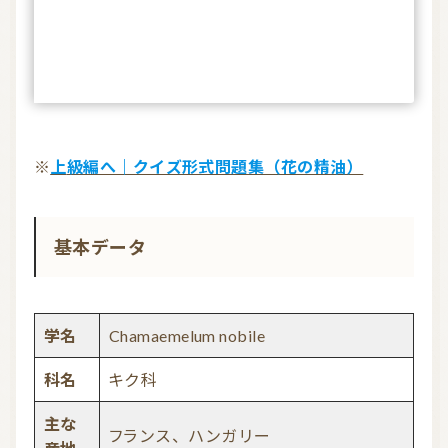
※
上級編へ｜クイズ形式問題集（花の精油）
基本データ
学名
Chamaemelum nobile
科名
キク科
主な
フランス、ハンガリー