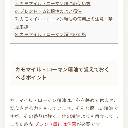
5.
カモマイル・ローマン精油の使い方
6.
ブレンドすると相性のよい精油
7.
カモマイル・ローマン精油の使用上の注意・禁
忌事項
8.
カモマイル・ローマン精油の価格
カモマイル・ローマン精油で覚えておく
べきポイント
カモマイル・ローマン精油は、心を静めて休ませ、
安心させる力をもっています。そんな優しい精油で
すが、その香りは強く、他の精油よりも目立ってし
まうため💦
ブレンド量には注意
が必要です。