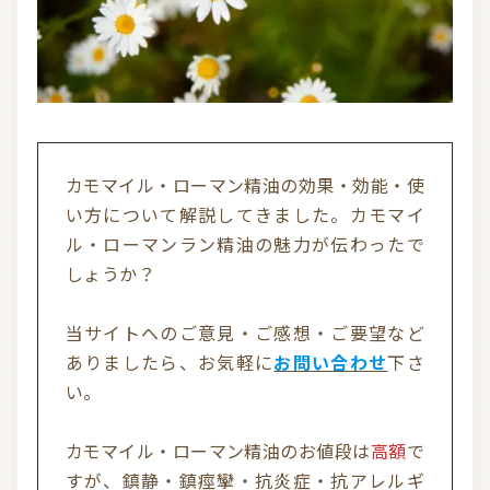
カモマイル・ローマン精油の効果・効能・使
い方について解説してきました。カモマイ
ル・ローマンラン精油の魅力が伝わったで
しょうか？
当サイトへのご意見・ご感想・ご要望など
ありましたら、お気軽に
お問い合わせ
下さ
い。
カモマイル・ローマン精油のお値段は
高額
で
すが、鎮静・鎮痙攣・抗炎症・抗アレルギ