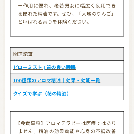
ー作用に優れ、老若男女に幅広く使用でき
る優れた精油です。ぜひ、「大地のりんご」
と呼ばれる香りを体験ください。
関連記事
ピローミスト | 質の良い睡眠
100種類のアロマ精油｜効果・効能一覧
クイズで学ぶ（花の精油）
【免責事項】アロマテラピーは医療ではあり
ません。精油の効果効能や心身の不調改善