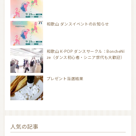
和歌山 ダンスイベントのお知らせ
和歌山 K-POP ダンスサークル：BoncheNi
ze（ダンス初心者・シニア世代も大歓迎）
プレゼント当選結果
人気の記事