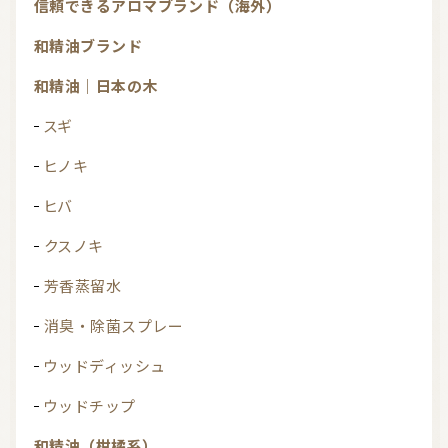
信頼できるアロマブランド（海外）
和精油ブランド
和精油｜日本の木
スギ
ヒノキ
ヒバ
クスノキ
芳香蒸留水
消臭・除菌スプレー
ウッドディッシュ
ウッドチップ
和精油（柑橘系）