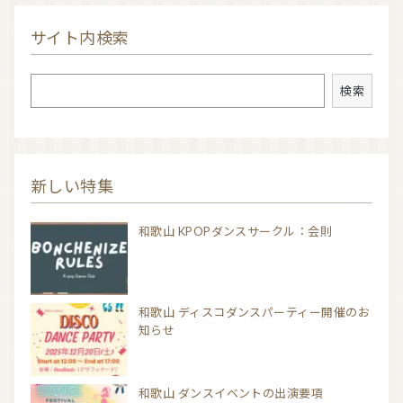
サイト内検索
検索
検索
新しい特集
和歌山 KPOPダンスサークル：会則
和歌山 ディスコダンスパーティー開催のお
知らせ
和歌山 ダンスイベントの出演要項