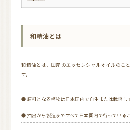
和精油とは
和精油とは、国産のエッセンシャルオイルのことで、以下の2項目を満たした精油を指しま
す。
● 原料となる植物は日本国内で自生または栽培し
● 抽出から製造まですべて日本国内で行っている