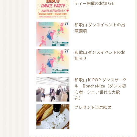
ティー開催のお知らせ
和歌山 ダンスイベントの出
演要項
和歌山 ダンスイベントのお
知らせ
和歌山 K-POP ダンスサーク
ル：BoncheNize（ダンス初
心者・シニア世代も大歓
迎）
プレゼント当選結果