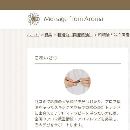
ホーム
>
特集
>
和精油（国産精油）
>
和精油とは？国産
ごあいさつ
口コミで話題の人気商品を見つけたり、アロマ精
油を使ったスキンケア商品や香水の最新トレンド
に出会える♪アロマテラピーを学びたい方には、
全国のアロマ教室情報・アロマレシピを掲載し、
その学びをサポートします。