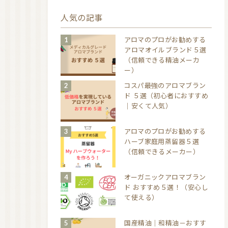
人気の記事
アロマのプロがお勧めする
アロマオイルブランド５選
（信頼できる精油メーカ
ー）
コスパ最強のアロマブラン
ド ５選（初心者におすすめ
｜安くて人気）
アロマのプロがお勧めする
ハーブ家庭用蒸留器５選
（信頼できるメーカー）
オーガニックアロマブラン
ド おすすめ５選！（安心し
て使える）
国産精油｜和精油－おすす