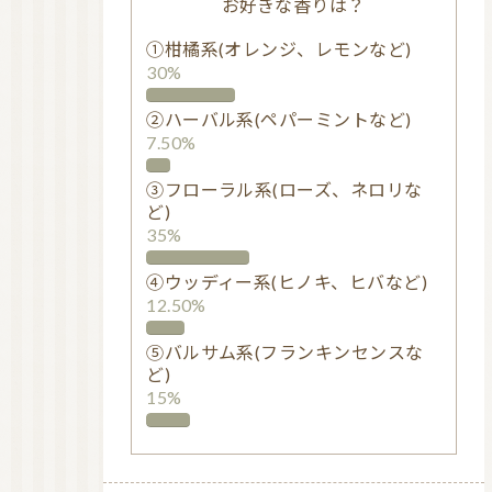
お好きな香りは？
①柑橘系(オレンジ、レモンなど)
30%
②ハーバル系(ペパーミントなど)
7.50%
③フローラル系(ローズ、ネロリな
ど)
35%
④ウッディー系(ヒノキ、ヒバなど)
12.50%
⑤バルサム系(フランキンセンスな
ど)
15%