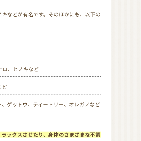
AEAJ 佐賀
日本アロマコーディネ
ーター協会（JAA）
国際アロマセラピスト
連盟（IFA）
ナロ、ヒノキなど
など
リー、ゲットウ、ティートリー、オレガノなど
リラックスさせたり、身体のさまざまな不調