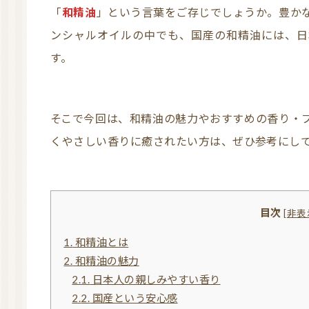
「
和精油
」という言葉をご存じでしょうか。豊か
ンシャルオイルの中でも、国産の和精油には、日
す。
そこで今回は、和精油の魅力やおすすめの香り・ブランドなどについてご紹介します。懐かし
くやさしい香りに癒されたい方は、ぜひ参考にし
目次
[
非表
1.
和精油とは
2.
和精油の魅力
2.1.
日本人の親しみやすい香り
2.2.
国産という安心感