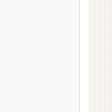
アロマストーン
ウッドディッシュ
ウッドチップ
アロマアクセサリー
蒸留器（家庭用）
アロマルームスプレー
ピローミスト
消臭スプレー
マスクスプレー
虫よけスプレー
ペット用スプレー
美容
健康
植物油