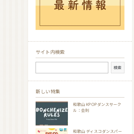
サイト内検索
検索
検索
新しい特集
和歌山 KPOPダンスサーク
ル：会則
和歌山 ディスコダンスパー