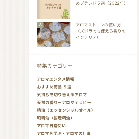
めブランド５選（2022年）
アロマストーンの使い方
（ズボラでも使える香りの
インテリア）
特集カテゴリー
アロマエンタメ情報
おすすめ商品 ５選
気持ちを切り替えるアロマ
天然の香り－アロマテラピー
精油（エッセンシャルオイル）
和精油（国産精油）
アロマ日常使い
アロマを学ぶ・アロマの仕事