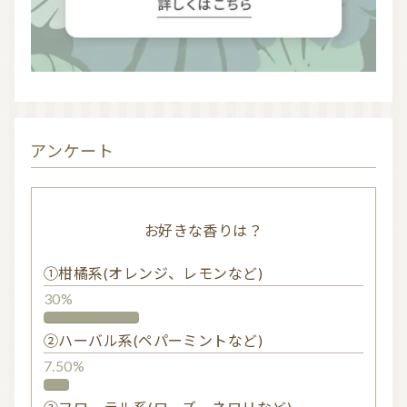
アンケート
お好きな香りは？
①柑橘系(オレンジ、レモンなど)
30%
②ハーバル系(ペパーミントなど)
7.50%