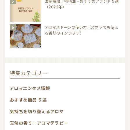
国産精油｜和精油－おすすめブランド５選
（2022年）
アロマストーンの使い方（ズボラでも使え
る香りのインテリア）
特集カテゴリー
アロマエンタメ情報
おすすめ商品 ５選
気持ちを切り替えるアロマ
天然の香り－アロマテラピー