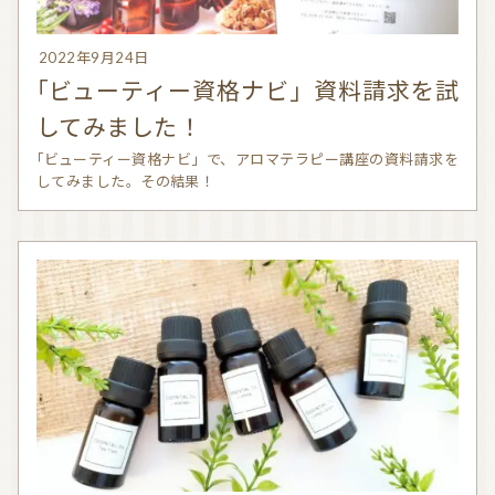
2022年9月24日
お問い合わせ
「ビューティー資格ナビ」資料請求を試
利用規約
してみました！
プライバシーポリシー
「ビューティー資格ナビ」で、アロマテラピー講座の資料請求を
してみました。その結果！