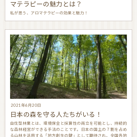
マテラピーの魅力とは？
私が思う、アロマテラピーの効果と魅力！
2021年6月20日
日本の森を守る人たちがいる！
自伐型林業とは、環境保全と採算性の両立を可能とし、持続的
な森林経営ができる手法のことです。日本の国土の７割を占め
る山林を活用する「地方創生の鍵」として期待され、全国各地