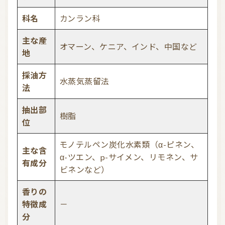
科名
カンラン科
主な産
オマーン、ケニア、インド、中国など
地
採油方
水蒸気蒸留法
法
抽出部
樹脂
位
モノテルペン炭化水素類（α-ピネン、
主な含
α-ツエン、p-サイメン、リモネン、サ
有成分
ビネンなど）
香りの
特徴成
－
分