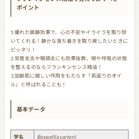
ポイント
お問い合わせ
利用規約
1.優れた鎮静効果で、心の不安やイライラを取り除
いてくれる！静かな落ち着きを取り戻したいときに
プライバシーポリシー
ピッタリ！

2.気管支炎や咽頭炎にも効果抜群。喉や呼吸の状態
を整えるのならフランキンセンス精油！

3.加齢肌に嬉しい作用をもたらす「若返りのオイ
基本データ
学名
Boswellia carterii