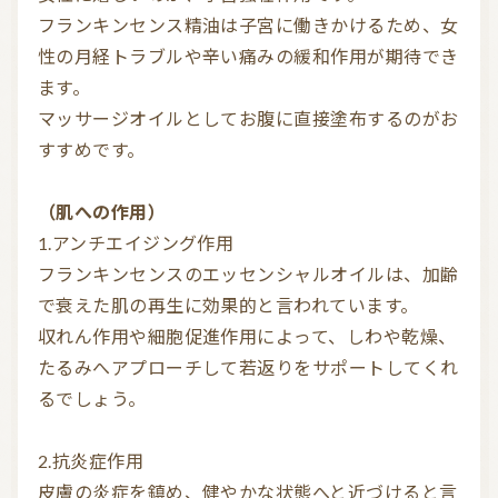
フランキンセンス精油は子宮に働きかけるため、女
性の月経トラブルや辛い痛みの緩和作用が期待でき
ます。

マッサージオイルとしてお腹に直接塗布するのがお
すすめです。

（肌への作用）
1.アンチエイジング作用

フランキンセンスのエッセンシャルオイルは、加齢
で衰えた肌の再生に効果的と言われています。

収れん作用や細胞促進作用によって、しわや乾燥、
たるみへアプローチして若返りをサポートしてくれ
るでしょう。

2.抗炎症作用

皮膚の炎症を鎮め、健やかな状態へと近づけると言