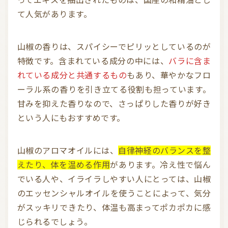
て人気があります。
山椒の香りは、スパイシーでピリッとしているのが
特徴です。含まれている成分の中には、
バラに含ま
れている成分と共通するもの
もあり、華やかなフロ
ーラル系の香りを引き立てる役割も担っています。
甘みを抑えた香りなので、さっぱりした香りが好き
という人にもおすすめです。
山椒のアロマオイルには、
自律神経のバランスを整
えたり、体を温める作用
があります。冷え性で悩ん
でいる人や、イライラしやすい人にとっては、山椒
のエッセンシャルオイルを使うことによって、気分
がスッキリできたり、体温も高まってポカポカに感
じられるでしょう。