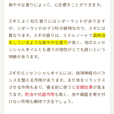
爽やかな香りによって、心を癒すことができます。
スギとよく似た香りにはシダーウッドがあります
が、シダーウッドはマツ科の植物なので、スギとは
異なります。スギの香りは、ミドルノートで
森林浴
をしているような爽やかな香り
が高く、他のエッセ
ンシャルオイルとも香りの相性がとても良いという
特徴があります。
スギのエッセンシャルオイルには、自律神経のバラ
ンスを整える作用があります。また体をリラックス
させる作用もあり、寝る前に使うと
安眠効果
が高ま
ります。
防虫
や
抗菌作用
も高く、虫や細菌を寄せ付
けない作用も期待できるでしょう。