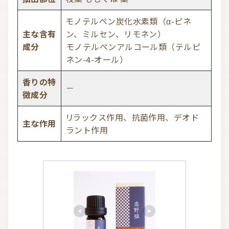
モノテルペン炭化水素類（α-ピネ
主な含有
ン、ミルセン、リモネン）
成分
モノテルペンアルコール類（テルピ
ネン-4-オール）
香りの特
－
徴成分
リラックス作用、抗菌作用、デオド
主な作用
ラント作用