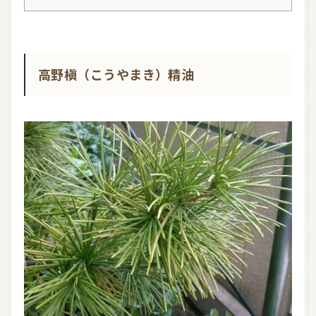
高野槇（こうやまき）精油