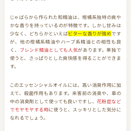
じゃばらから作られた和精油は、柑橘系独特の爽や
かな香りを持っているのが特徴です。しかし甘みは
少なく、どちらかといえば
ビターな香りが強め
です
が、他の柑橘系精油やハーブ系精油との相性も良
く、
ブレンド精油としても人気
があります。単独で
使うと、さっぱりとした爽快感を得ることができま
す。
このエッセンシャルオイルには、高い消臭作用に加
えて、殺菌作用もあります。来客前の消臭や、車の
中の消臭剤として使っても良いですし、
花粉症など
でモヤモヤする時
に使うと、スッキリとした気分に
なれるでしょう。