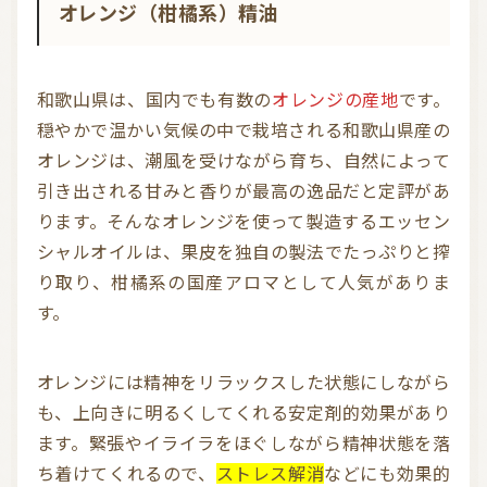
オレンジ（柑橘系）精油
和歌山県は、国内でも有数の
オレンジの産地
です。
穏やかで温かい気候の中で栽培される和歌山県産の
オレンジは、潮風を受けながら育ち、自然によって
引き出される甘みと香りが最高の逸品だと定評があ
ります。そんなオレンジを使って製造するエッセン
シャルオイルは、果皮を独自の製法でたっぷりと搾
り取り、柑橘系の国産アロマとして人気がありま
す。
オレンジには精神をリラックスした状態にしながら
も、上向きに明るくしてくれる安定剤的効果があり
ます。緊張やイライラをほぐしながら精神状態を落
ち着けてくれるので、
ストレス解消
などにも効果的