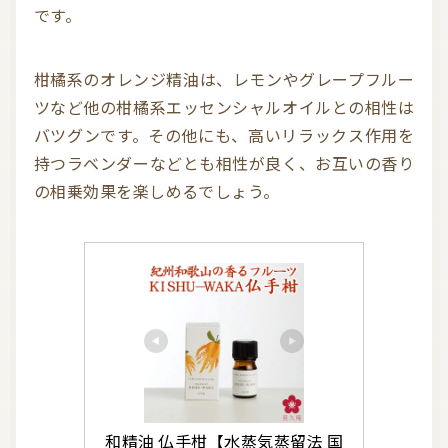
です。
柑橘系のオレンジ精油は、レモンやグレープフルー
ツなど他の柑橘系エッセンシャルオイルとの相性は
バツグンです。その他にも、高いリラックス作用を
持つラベンダーなどとも相性が良く、お互いの香り
の相乗効果を楽しめるでしょう。
和精油 仏手柑【水蒸気蒸留法 国