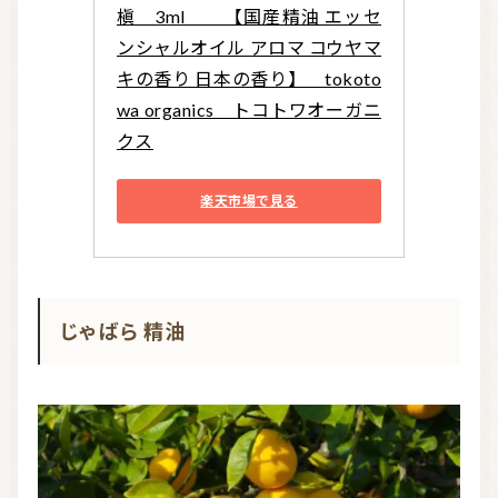
槇　3ml　　【国産精油 エッセ
ンシャルオイル アロマ コウヤマ
キの香り 日本の香り】　tokoto
wa organics　トコトワオーガニ
クス
楽天市場で見る
じゃばら 精油