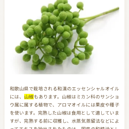
和歌山県で栽培される和漢のエッセンシャルオイル
には、
山椒
もあります。山椒はミカン科のサンショ
ウ属に属する植物で、アロマオイルには果皮や種子
を使います。完熟した山椒は食用として適していま
すが、完熟する前に収穫し、水蒸気蒸留法などによ
ってエキスを抽出されたものは、国産の和精油とし