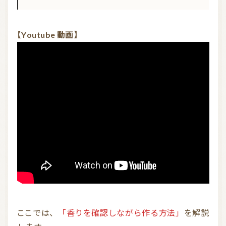
【Youtube 動画
】
ここでは、
「香りを確認しながら作る方法」
を解説