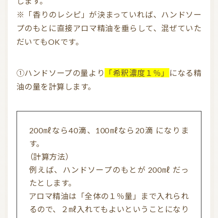
します。
※「香りのレシピ」が決まっていれば、ハンドソー
プのもとに直接アロマ精油を垂らして、混ぜていた
だいてもOKです。
①ハンドソープの量より
「希釈濃度１％」
になる精
油の量を計算します。
200㎖なら40滴、100㎖なら20滴 になりま
す。
（計算方法）
例えば、ハンドソープのもとが 200㎖ だっ
たとします。
アロマ精油は「全体の１％量」まで入れられ
るので、２㎖入れてもよいということになり