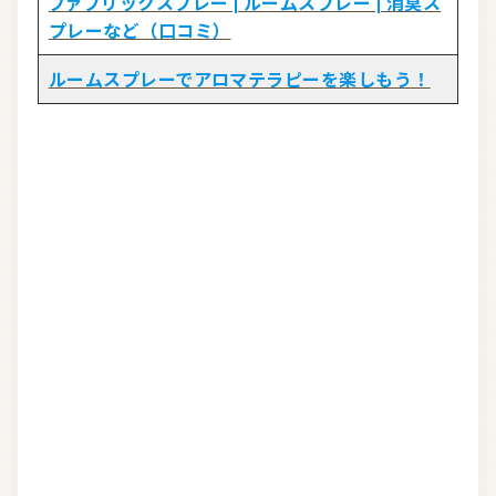
ファブリックスプレー | ルームスプレー | 消臭ス
プレーなど（口コミ）
ルームスプレーでアロマテラピーを楽しもう！