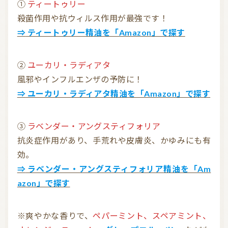
①
ティートゥリー
殺菌作用や抗ウィルス作用が最強です！
⇒ ティートゥリー精油を「Amazon」で探す
②
ユーカリ・ラディアタ
風邪やインフルエンザの予防に！
⇒ ユーカリ・ラディアタ精油を「Amazon」で探す
③
ラベンダー・アングスティフォリア
抗炎症作用があり、手荒れや皮膚炎、かゆみにも有
効。
⇒ ラベンダー・アングスティフォリア精油を「Am
azon」で探す
※爽やかな香りで、
ペパーミント、スペアミント、