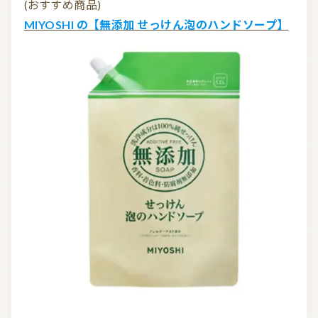
(おすすめ商品)
MIYOSHI の【無添加 せっけん泡のハンドソープ】