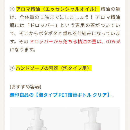
②
アロマ精油（エッセンシャルオイル）
精油の量
は、全体量の１％までにしましょう！ アロマ精油
瓶には「ドロッパー」という専用の蓋がついてい
て、そこからポタポタと垂れる仕組みになっていま
す。その
ドロッパーから落ちる精油の量は、0.05㎖
になります。
③
ハンドソープの容器（泡タイプ用）
(おすすめ容器)
無印良品の【泡タイプ PET詰替ボトル クリア】