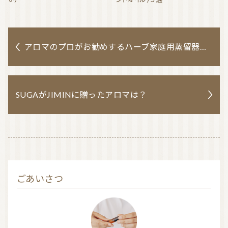
アロマのプロがお勧めするハーブ家庭用蒸留器５選（信頼できるメーカー）
SUGAがJIMINに贈ったアロマは？
ごあいさつ