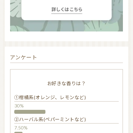
アンケート
お好きな香りは？
①柑橘系(オレンジ、レモンなど)
30%
②ハーバル系(ペパーミントなど)
7.50%