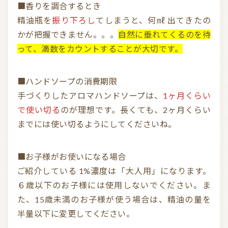
■香りを調合するとき
精油瓶を
振り下ろし
てしまうと、何㎖ 出てきたの
かが把握できません。。。
自然に垂れてくるのを待
って、滴数をカウントすることが大切です。
■ハンドソープの消費期限
手づくりしたアロマハンドソープは、
1ヶ月くらい
で使い切る
のが理想です。長くても、2ヶ月くらい
までには使い切るようにしてくださいね。
■お子様がお使いになる場合
ご紹介している 1%濃度は「大人用」になります。
６歳以下のお子様には使用しないでください。ま
た、15歳未満のお子様が使う場合は、精油の量を
半量以下に変更してください。