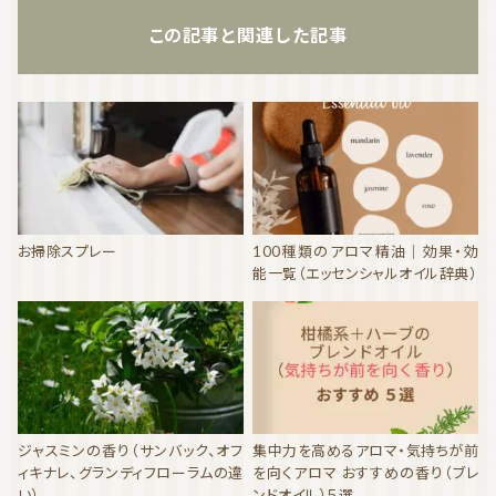
この記事と関連した記事
お掃除スプレー
100種類のアロマ精油｜効果・効
能一覧（エッセンシャルオイル辞典）
ジャスミンの香り（サンバック、オフ
集中力を高めるアロマ・気持ちが前
ィキナレ、グランディフローラムの違
を向くアロマ おすすめの香り（ブレ
い）
ンドオイル）５選