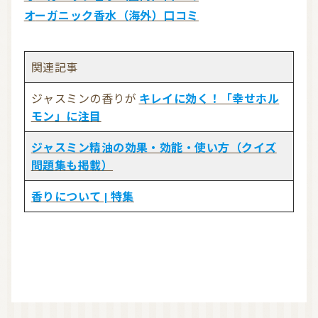
オーガニック香水（海外）口コミ
関連記事
ジャスミンの香りが
キレイに効く！「幸せホル
モン」に注目
ジャスミン精油の効果・効能・使い方（クイズ
問題集も掲載）
香りについて | 特集