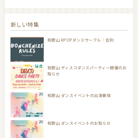
新しい特集
和歌山 KPOPダンスサークル：会則
和歌山 ディスコダンスパーティー開催のお
知らせ
和歌山 ダンスイベントの出演要項
和歌山 ダンスイベントのお知らせ