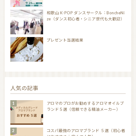
和歌山 K-POP ダンスサークル：BoncheNi
ze（ダンス初心者・シニア世代も大歓迎）
プレゼント当選結果
人気の記事
アロマのプロがお勧めするアロマオイルブ
ランド５選（信頼できる精油メーカー）
コスパ最強のアロマブランド ５選（初心者