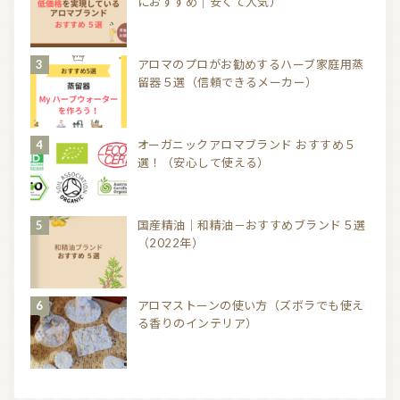
におすすめ｜安くて人気）
アロマのプロがお勧めするハーブ家庭用蒸
留器５選（信頼できるメーカー）
オーガニックアロマブランド おすすめ５
選！（安心して使える）
国産精油｜和精油－おすすめブランド５選
（2022年）
アロマストーンの使い方（ズボラでも使え
る香りのインテリア）