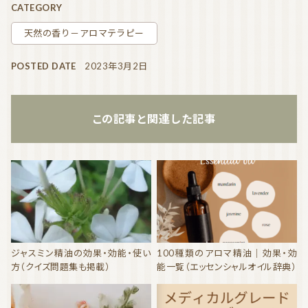
CATEGORY
天然の香り－アロマテラピー
POSTED DATE
2023年3月2日
この記事と関連した記事
ジャスミン精油の効果・効能・使い
100種類のアロマ精油｜効果・効
方（クイズ問題集も掲載）
能一覧（エッセンシャルオイル辞典）