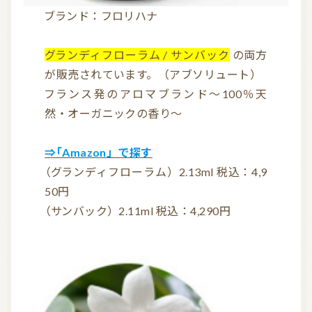
ブランド：フロリハナ
グランディフローラム / サンバック
の両方
が販売されています。（アブソリュート）
フランス発のアロマブランド～100％天
然・オーガニックの香り～
⇒「Amazon」で探す
（グランディフローラム）2.13ml 税込：4,9
50円
（サンバック）2.11ml 税込：4,290円