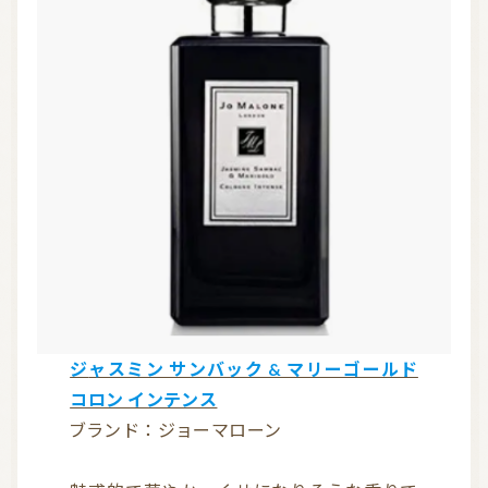
ジャスミン サンバック & マリーゴールド
コロン インテンス
ブランド：ジョーマローン