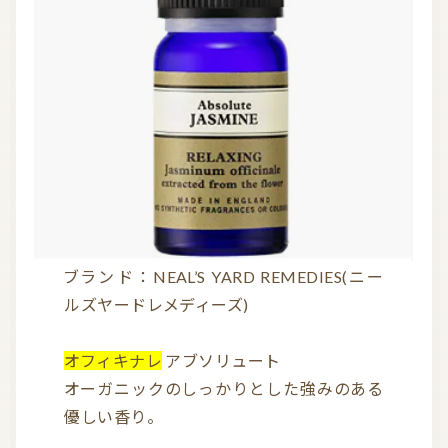
ブランド：NEAL’S YARD REMEDIES(ニー
ルズヤードレメディーズ)
オフィキナレ
アブソリュート
オーガニックのしっかりとした強みのある
優しい香り。