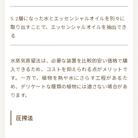
2層になった水とエッセンシャルオイルを別々に
取り出すことで、エッセンシャルオイルを抽出でき
る
水蒸気蒸留法は、必要な装置を比較的安い価格で購
入できるため、コストを抑えられる点がメリットで
す。一方で、植物を熱や水にさらす工程があるた
め、デリケートな種類の植物には適さない場合があ
ります。
圧搾法