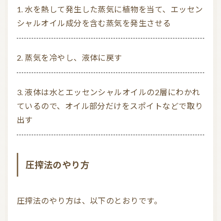
水を熱して発生した蒸気に植物を当て、エッセン
シャルオイル成分を含む蒸気を発生させる
蒸気を冷やし、液体に戻す
液体は水とエッセンシャルオイルの2層にわかれ
ているので、オイル部分だけをスポイトなどで取り
出す
圧搾法のやり方
圧搾法のやり方は、以下のとおりです。