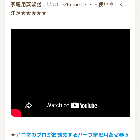
家庭用蒸留器：リカロマhome+・・・使いやすく、
満足★★★★★
★
アロマのプロがお勧めするハーブ家庭用蒸留器５