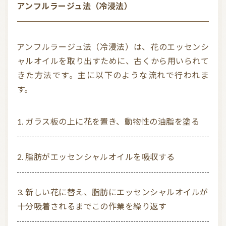
アンフルラージュ法（冷浸法）
アンフルラージュ法（冷浸法）は、花のエッセンシ
ャルオイルを取り出すために、古くから用いられて
きた方法です。主に以下のような流れで行われま
す。
ガラス板の上に花を置き、動物性の油脂を塗る
脂肪がエッセンシャルオイルを吸収する
新しい花に替え、脂肪にエッセンシャルオイルが
十分吸着されるまでこの作業を繰り返す