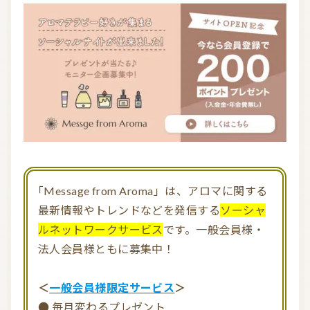
「Message from Aroma」は、アロマに関する
最新情報やトレンドなどを発信する
ソーシャ
ルネットワークサービス
です。一般会員様・
法人会員様ともに募集中！
＜
一般会員様限定サービス
＞
● 毎月変わるプレゼント