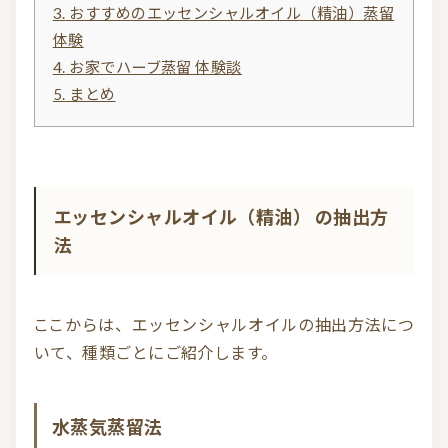
3.
おすすめのエッセンシャルオイル（精油）蒸留
体験
お問い合わせ
4.
お家でハーブ蒸留 体験談
5.
まとめ
利用規約
プライバシーポリシー
エッセンシャルオイル（精油） の抽出方
法
ここからは、エッセンシャルオイルの抽出方法につ
いて、種類ごとにご紹介します。
水蒸気蒸留法