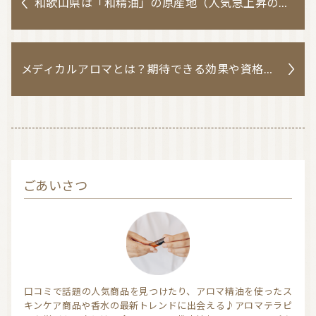
和歌山県は「和精油」の原産地（人気急上昇の国産アロマ）
メディカルアロマとは？期待できる効果や資格、活躍できる職場についてご紹介
ごあいさつ
口コミで話題の人気商品を見つけたり、アロマ精油を使ったス
キンケア商品や香水の最新トレンドに出会える♪アロマテラピ