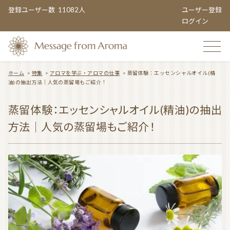
登録ユーザー数
11082人
ユーザー登録
ログイン
ホーム
>
特集
>
アロマを学ぶ・アロマの仕事
>
蒸留体験：エッセンシャルオイル(精
油)の抽出方法｜人気の蒸留場もご紹介！
TOP
蒸留体験：エッセンシャルオイル(精油)の抽出
方法｜人気の蒸留場もご紹介！
おすすめのお店
TOPIC CATEGORY
アロマエンタメ情報
おすすめ商品 ５選