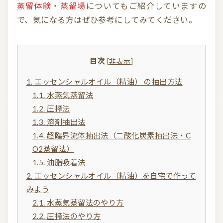
蒸留体験・蒸留場
についてもご紹介していますの
で、気になる方はぜひ参考にしてみてください。
信頼できるアロマブランド（海外）
和精油ブランド
和精油｜日本の木
和精油（柑橘系）
目次
[
非表示
]
オーガニック香水
オーガニックコスメ
1.
エッセンシャルオイル（精油） の抽出方法
アロマストーン教室
アロマキャンドル
1.1.
水蒸気蒸留法
1.2.
圧搾法
アロマディフューザー
瞑想を深める香り・アロマで浄化
1.3.
溶剤抽出法
アロマ雑貨
ファブリックスプレー
1.4.
超臨界流体抽出法（二酸化炭素抽出法・C
O2蒸留法）
アロマサプリメント
基材
アロマ蒸留所への旅
1.5.
油脂吸着法
2.
エッセンシャルオイル（精油）を自宅で作って
アロマ教室（ワークショップ）
アロマサロン
その他
みよう
2.1.
水蒸気蒸留法のやり方
全ての商品
2.2.
圧搾法のやり方