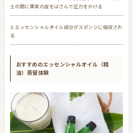
士の間に果実の皮をはさんで圧力をかける
エッセンシャルオイル成分がスポンジに吸収され
る
おすすめのエッセンシャルオイル（精
油）蒸留体験