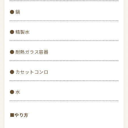
● 鍋
● 精製水
● 耐熱ガラス容器
● カセットコンロ
● 水
■やり方