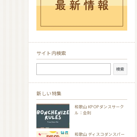
サイト内検索
検索
検索
新しい特集
和歌山 KPOPダンスサーク
ル：会則
和歌山 ディスコダンスパー