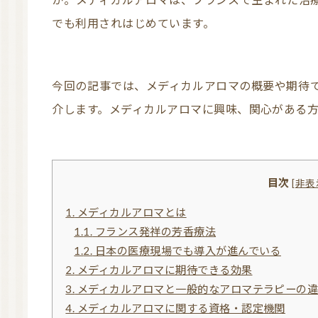
でも利用されはじめています。
今回の記事では、メディカルアロマの概要や期待できる効果、関連する資格などについてご紹
介します。メディカルアロマに興味、関心がある
目次
[
非表
1.
メディカルアロマとは
1.1.
フランス発祥の芳香療法
1.2.
日本の医療現場でも導入が進んでいる
2.
メディカルアロマに期待できる効果
3.
メディカルアロマと一般的なアロマテラピーの
4.
メディカルアロマに関する資格・認定機関