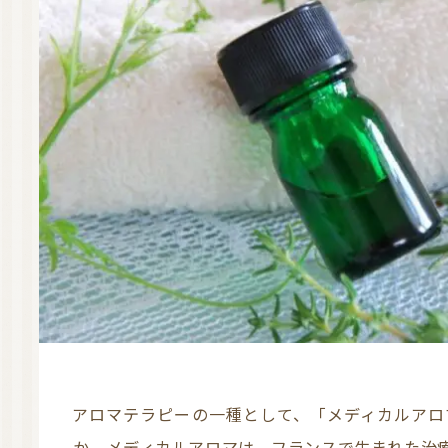
アロマテラピーの一種として、「メディカルアロマ」という分野があるのをご存じでしょう
か。メディカルアロマは、フランスで生まれた治