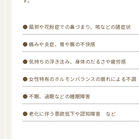
す。
● 風邪や花粉症での鼻づまり、咳などの諸症状
● 痛みや炎症、胃や腸の不快感
● 気持ちの浮き沈み、身体のだるさや疲労感
● 女性特有のホルモンバランスの崩れによる不調
● 不眠、過眠などの睡眠障害
● 老化に伴う意欲低下や認知障害 など