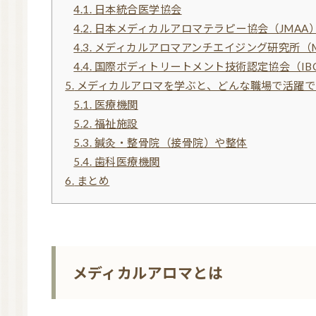
4.1.
日本統合医学協会
4.2.
日本メディカルアロマテラピー協会（JMAA
4.3.
メディカルアロマアンチエイジング研究所（M
4.4.
国際ボディトリートメント技術認定協会（IBC
5.
メディカルアロマを学ぶと、どんな職場で活躍で
5.1.
医療機関
5.2.
福祉施設
5.3.
鍼灸・整骨院（接骨院）や整体
5.4.
歯科医療機関
6.
まとめ
メディカルアロマとは