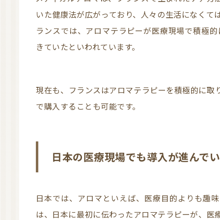
いた健康法が広がっており、人々の生活になくて
ランスでは、アロマテラピーが医療現場で積極的に
きていたといわれています。
現在も、フランスはアロマテラピーを積極的に取り入れており、エッセンシャルオイルを薬局
で購入することも可能です。
日本の医療現場でも導入が進んで
日本では、アロマといえば、医療目的よりも趣味としてイメージするほうが多いです。これ
は、日本に最初に伝わったアロマテラピーが、医