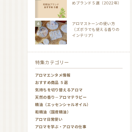
めブランド５選（2022年）
アロマストーンの使い方
（ズボラでも使える香りの
インテリア）
特集カテゴリー
アロマエンタメ情報
おすすめ商品 ５選
気持ちを切り替えるアロマ
天然の香り－アロマテラピー
精油（エッセンシャルオイル）
和精油（国産精油）
アロマ日常使い
アロマを学ぶ・アロマの仕事