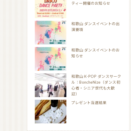
ティー開催のお知らせ
和歌山 ダンスイベントの出
演要項
和歌山 ダンスイベントのお
知らせ
和歌山 K-POP ダンスサーク
ル：BoncheNize（ダンス初
心者・シニア世代も大歓
迎）
プレゼント当選結果