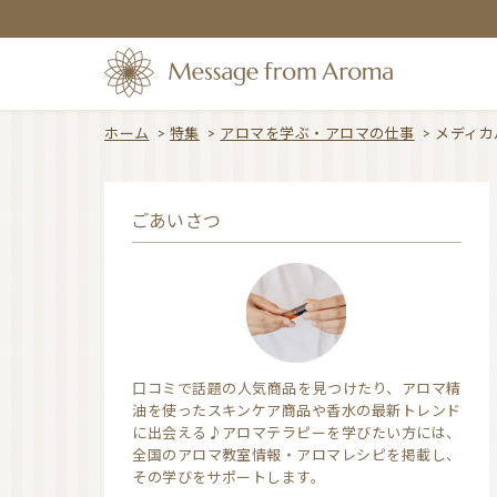
ホーム
>
特集
>
アロマを学ぶ・アロマの仕事
>
メディカ
ごあいさつ
口コミで話題の人気商品を見つけたり、アロマ精
油を使ったスキンケア商品や香水の最新トレンド
に出会える♪アロマテラピーを学びたい方には、
全国のアロマ教室情報・アロマレシピを掲載し、
その学びをサポートします。