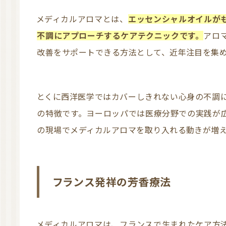
メディカルアロマとは、
エッセンシャルオイルが
不調にアプローチするケアテクニックです。
アロ
改善をサポートできる方法として、近年注目を集
とくに西洋医学ではカバーしきれない心身の不調にアプローチできる点が、メディカルアロマ
の特徴です。ヨーロッパでは医療分野での実践が
の現場でメディカルアロマを取り入れる動きが増
フランス発祥の芳香療法
メディカルアロマは、フランスで生まれたケア方法です。ヨーロッパでは古くからハーブを用