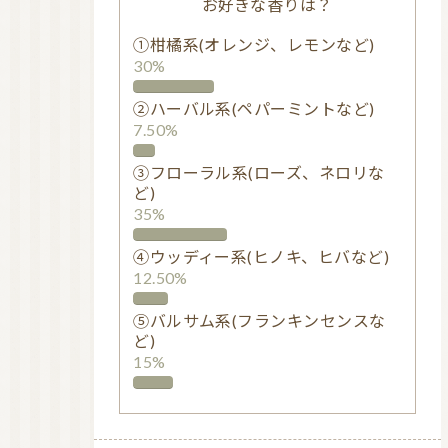
お好きな香りは？
①柑橘系(オレンジ、レモンなど)
30%
②ハーバル系(ペパーミントなど)
7.50%
③フローラル系(ローズ、ネロリな
ど)
35%
④ウッディー系(ヒノキ、ヒバなど)
12.50%
⑤バルサム系(フランキンセンスな
ど)
15%