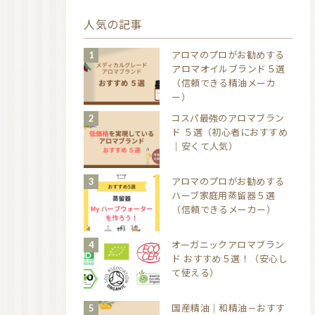
人気の記事
アロマのプロがお勧めする
アロマオイルブランド５選
（信頼できる精油メーカ
ー）
コスパ最強のアロマブラン
ド ５選（初心者におすすめ
｜安くて人気）
アロマのプロがお勧めする
ハーブ家庭用蒸留器５選
（信頼できるメーカー）
オーガニックアロマブラン
ド おすすめ５選！（安心し
て使える）
国産精油｜和精油－おすす