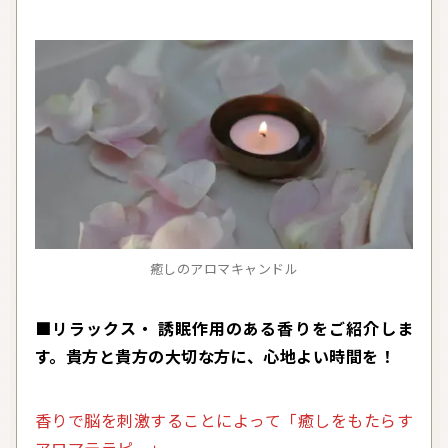
癒しのアロマキャンドル
■リラックス・
誘眠
作用のある香りをご紹介しま
す。貴方と
貴方
の大切な方に、心地よい時間を！
香りで脳を刺激することによって「癒しをもたらす