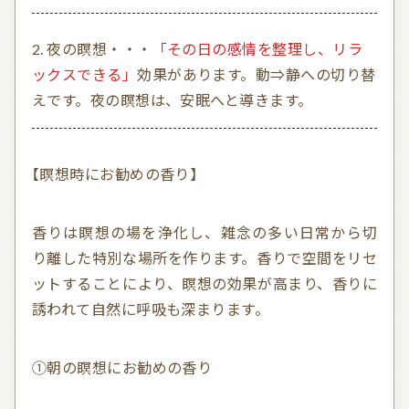
夜の瞑想・・・
「その日の感情を整理し、リラ
ックスできる」
効果があります。動⇒静への切り替
えです。夜の瞑想は、安眠へと導きます。
【瞑想時にお勧めの香り】
香りは瞑想の場を浄化し、雑念の多い日常から切
り離した特別な場所を作ります。香りで空間をリセ
ットすることにより、瞑想の効果が高まり、香りに
誘われて自然に呼吸も深まります。
①朝の瞑想にお勧めの香り