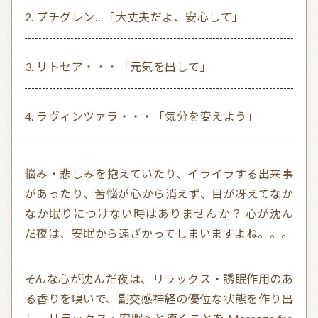
プチグレン…「大丈夫だよ、安心して」
リトセア・・・「元気を出して」
ラヴィンツァラ・・・「気分を変えよう」
悩み・悲しみを抱えていたり、イライラする出来事
があったり、苦悩が心から消えず、目が冴えてなか
なか眠りにつけない時はありませんか？ 心が沈ん
だ夜は、安眠から遠ざかってしまいますよね。。。
そんな心が沈んだ夜は、リラックス・誘眠作用のあ
る香りを嗅いで、副交感神経の優位な状態を作り出