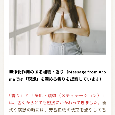
■
浄化作用のある植物・香り（Message from Aro
maでは「瞑想」を深める香りを提案しています）
「香り」と「浄化・瞑想（メディテーション）」
は、古くからとても密接にかかわってきました。
儀
式や瞑想の時には、芳香植物の枝葉を燃やして香