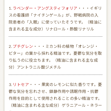
ラベンダー・アングスティフォリア
・・・イギリ
スの看護師「ナイチンゲール」が、野戦病院の入
院患者の「入眠」に使っていたそうです。（精油に
含まれる主な成分）リナロール・酢酸リナリル
プチグレン
・・・ミカン科の植物「オレンジ・
ビター」の葉から採れる精油です。憂鬱な気分を取
り払うのに役立ちます。（精油に含まれる主な成
分）アントラニル酸ジメチル
リトセア
・・・果実のレモンに似た香りです。憂
鬱な気分を忘れさせ、鎮静作用や誘眠作用・抗鬱
作用を目的として使用されることの多い精油です。
（精油に含まれる主な成分）ゲラニアール・ネラー