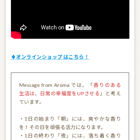
お問い合わせ
利用規約
プライバシーポリシー
♦オンラインショップ はこちら！
Message from Aroma では、「
香りのある
生活は、日常の幸福度をUPさせる
」と考え
ています。
・1日の始まり「朝」には、爽やかな香り
を！その日を頑張る活力になります。
・1日の終わり「夜」には、落ち着く香り