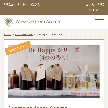
登録ユーザー数
11082人
ユーザー登録
ログイン
ホーム
>
おすすめのお店
>
Message from Aroma
TOP
おすすめのお店
TOPIC CATEGORY
アロマエンタメ情報
おすすめ商品 ５選
Message from Aroma