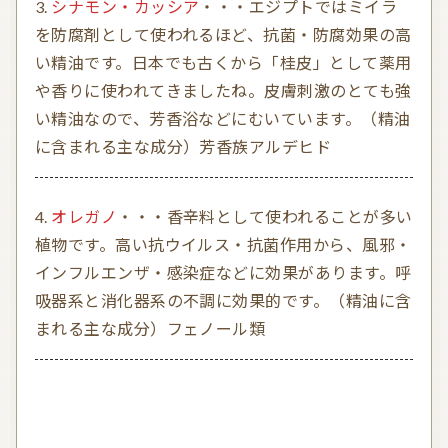
シナモン・カッシア
・・・エジプトではミイラ
を防腐剤として使われるほど、抗菌・防腐効果の高
い精油です。日本でも古くから「桂皮」として薬用
や香りに使われてきましたね。皮膚刺激のとても強
い精油なので、芳香浴などにむいています。（精油
に含まれる主な成分）芳香族アルデヒド
オレガノ
・・・香辛料として使われることが多い
植物です。高い抗ウイルス・抗菌作用から、風邪・
インフルエンザ・感染症などに効果があります。呼
吸器系と消化器系の不調に効果的です。（精油に含
まれる主な成分）フェノール類