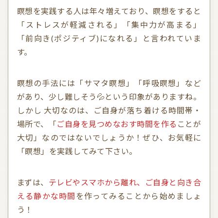
瞑想を実践する人は年々増えており、瞑想をすると
「ストレスが軽減される」「集中力が高まる」
「前向き(ポジティブ)になれる」と言われていま
す。
瞑想の手法には「サマタ瞑想」「呼吸瞑想」など
があり、少し難しそう💦という印象がありますね。
しかし 大切なのは、ご自身が落ち着ける時間帯・
場所で、「
ご自身を見つめなおす時間を作る
ことが
大切」なのではないでしょうか！ぜひ、お気軽に
「瞑想」を実践してみて下さい。
まずは、
テレビやスマホから離れ、ご自身と向き合
える静かな時間
を作ってみることから始めましょ
う！