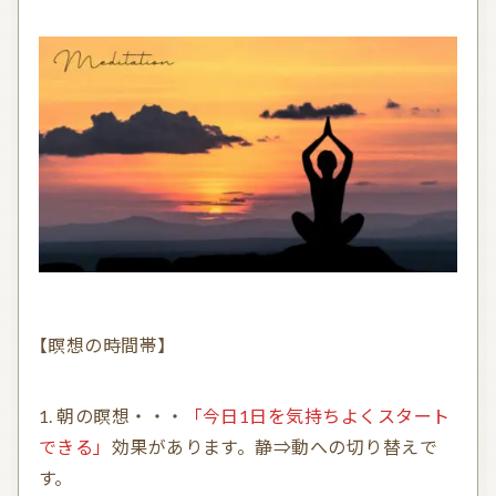
【瞑想の時間帯】
朝の瞑想・・・
「今日1日を気持ちよくスタート
できる」
効果があります。静⇒動への切り替えで
す。