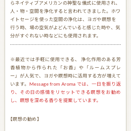
らネイティブアメリカンの神聖な儀式に使用され、
人・物・空間を浄化すると言われてきました。ホワ
イトセージを使った空間の浄化は、ヨガや瞑想を
行う時、場の空気がよどんでいると感じた時や、気
分がすぐれない時などにも使用されます。
※最近では手軽に使用できる、 浄化作用のある芳
香植物から作られた「お香」や「ルームスプレ
ー」が人気で、ヨガや瞑想時に活用する方が増えて
います。
Message from Aroma では、一日を振り返
り、その日の感情をリセットできる瞑想をお勧め
し、瞑想を深める香りを提案しています。
【瞑想の勧め】