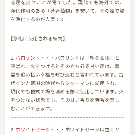
る煙を出すことが常でした。現代でも海外では、
浄化作用のある「芳香植物」を焚いて、その煙で場
を浄化するのが人気です。
【浄化に使用される植物】
パロサント
・・・パロサントは「聖なる樹」と
呼ばれ、火をつけるとその立ち昇る甘い煙は、悪
霊を追い払い幸福を呼び込むと言われています。古
代インカ帝国の時代からシャーマンに愛用され、
現代でも儀式で場を清める際に使用しています。火
をつけない状態でも、その甘い香りを芳香を楽し
むことができます。
ホワイトセージ
・・・ホワイトセージは古くか