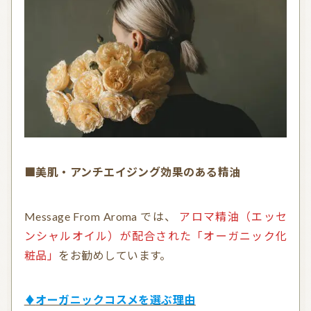
■
美肌・アンチエイジング効果のある精油
Message From Aroma では、
アロマ精油（エッセ
ンシャルオイル）が配合された「オーガニック化
粧品」
をお勧めしています。
♦オーガニックコスメを選ぶ理由