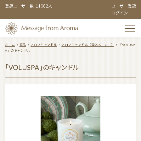
登録ユーザー数
11082人
ユーザー登録
ログイン
ホーム
>
商品
>
アロマキャンドル
>
アロマキャンドル（海外メーカー）
>
「VOLUSP
A」のキャンドル
TOP
「VOLUSPA」のキャンドル
おすすめのお店
TOPIC CATEGORY
アロマエンタメ情報
おすすめ商品 ５選