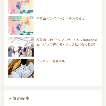
和歌山 ダンスイベントのお知らせ
和歌山 K-POP ダンスサークル：BoncheNi
ze（ダンス初心者・シニア世代も大歓迎）
プレゼント当選結果
人気の記事