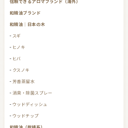
信頼できるアロマブランド（海外）
和精油ブランド
和精油｜日本の木
スギ
ヒノキ
ヒバ
クスノキ
芳香蒸留水
消臭・除菌スプレー
ウッドディッシュ
ウッドチップ
和精油（柑橘系）