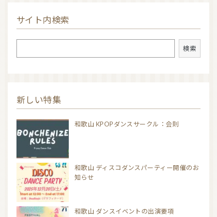
サイト内検索
検索
検索
新しい特集
和歌山 KPOPダンスサークル：会則
和歌山 ディスコダンスパーティー開催のお
知らせ
和歌山 ダンスイベントの出演要項