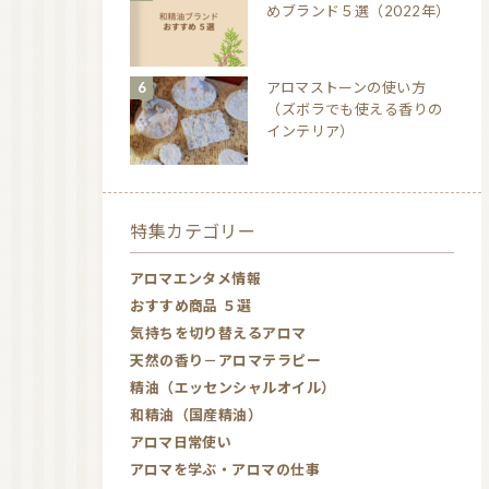
めブランド５選（2022年）
アロマストーンの使い方
（ズボラでも使える香りの
インテリア）
特集カテゴリー
アロマエンタメ情報
おすすめ商品 ５選
気持ちを切り替えるアロマ
天然の香り－アロマテラピー
精油（エッセンシャルオイル）
和精油（国産精油）
アロマ日常使い
アロマを学ぶ・アロマの仕事