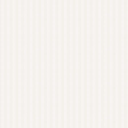
アロマストーン
ウッドディッシュ
ウッドチップ
アロマアクセサリー
蒸留器（家庭用）
アロマルームスプレー
ピローミスト
消臭スプレー
マスクスプレー
虫よけスプレー
ペット用スプレー
美容
健康
植物油