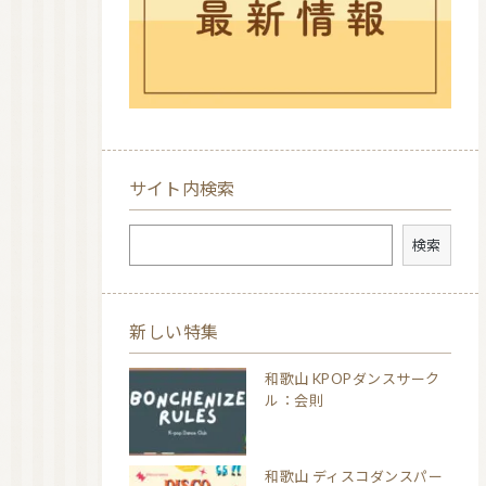
サイト内検索
検索
検索
新しい特集
和歌山 KPOPダンスサーク
ル：会則
和歌山 ディスコダンスパー