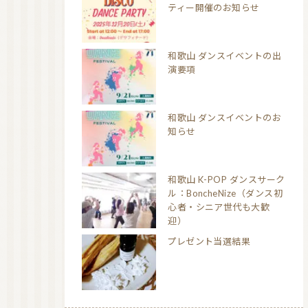
ティー開催のお知らせ
和歌山 ダンスイベントの出
演要項
和歌山 ダンスイベントのお
知らせ
和歌山 K-POP ダンスサーク
ル：BoncheNize（ダンス初
心者・シニア世代も大歓
迎）
プレゼント当選結果