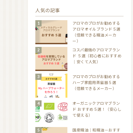
人気の記事
アロマのプロがお勧めする
アロマオイルブランド５選
（信頼できる精油メーカ
ー）
コスパ最強のアロマブラン
ド ５選（初心者におすすめ
｜安くて人気）
アロマのプロがお勧めする
ハーブ家庭用蒸留器５選
（信頼できるメーカー）
オーガニックアロマブラン
ド おすすめ５選！（安心し
て使える）
国産精油｜和精油－おすす