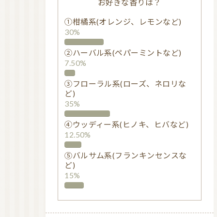
お好きな香りは？
①柑橘系(オレンジ、レモンなど)
30%
②ハーバル系(ペパーミントなど)
7.50%
③フローラル系(ローズ、ネロリな
ど)
35%
④ウッディー系(ヒノキ、ヒバなど)
12.50%
⑤バルサム系(フランキンセンスな
ど)
15%