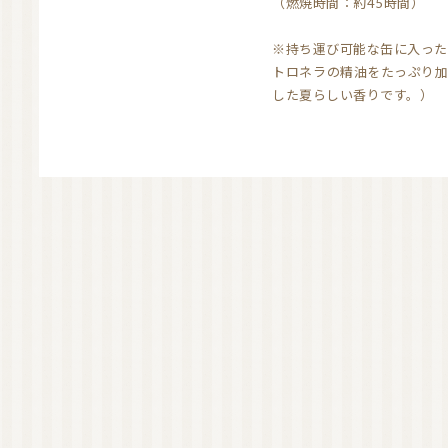
（燃焼時間：約45時間）
※持ち運び可能な缶に入った
トロネラの精油をたっぷり加
した夏らしい香りです。）