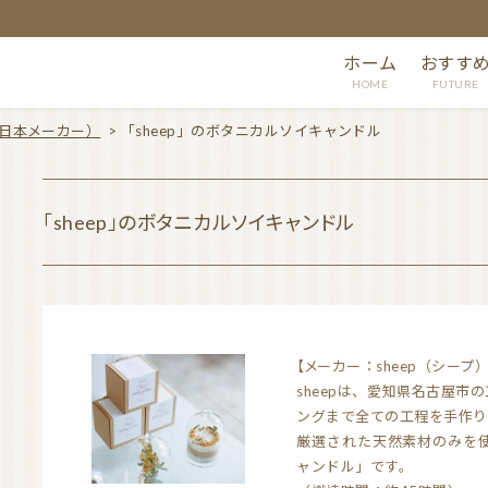
ホーム
おすす
HOME
FUTURE
日本メーカー）
>
「sheep」のボタニカルソイキャンドル
「sheep」のボタニカルソイキャンドル
【メーカー：sheep（シープ
sheepは、愛知県名古屋
ングまで全ての工程を手作り
厳選された天然素材のみを
ャンドル」です。