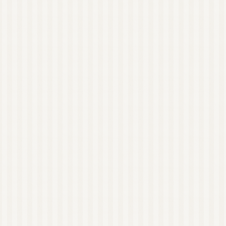
近畿
アロマキャンドル（日
本メーカー）
アロマキャンドル（海
外メーカー）
アロマキャンドル教室
オンラインレッスン有
り
関東
東京
近畿
大阪
和歌山
四国
徳島
沖縄
リードディフューザー