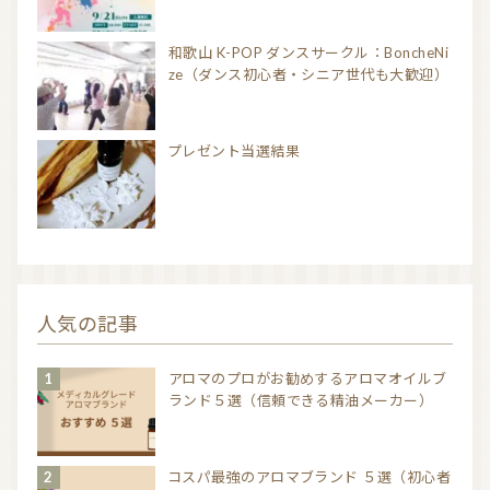
和歌山 K-POP ダンスサークル：BoncheNi
ze（ダンス初心者・シニア世代も大歓迎）
プレゼント当選結果
人気の記事
アロマのプロがお勧めするアロマオイルブ
ランド５選（信頼できる精油メーカー）
コスパ最強のアロマブランド ５選（初心者