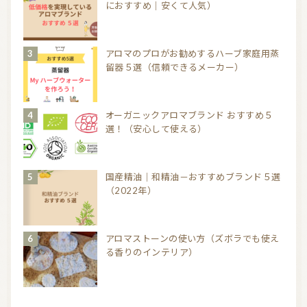
におすすめ｜安くて人気）
アロマのプロがお勧めするハーブ家庭用蒸
留器５選（信頼できるメーカー）
オーガニックアロマブランド おすすめ５
選！（安心して使える）
国産精油｜和精油－おすすめブランド５選
（2022年）
アロマストーンの使い方（ズボラでも使え
る香りのインテリア）