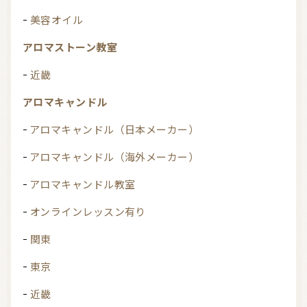
美容オイル
アロマストーン教室
近畿
アロマキャンドル
アロマキャンドル（日本メーカー）
アロマキャンドル（海外メーカー）
アロマキャンドル教室
オンラインレッスン有り
関東
東京
近畿