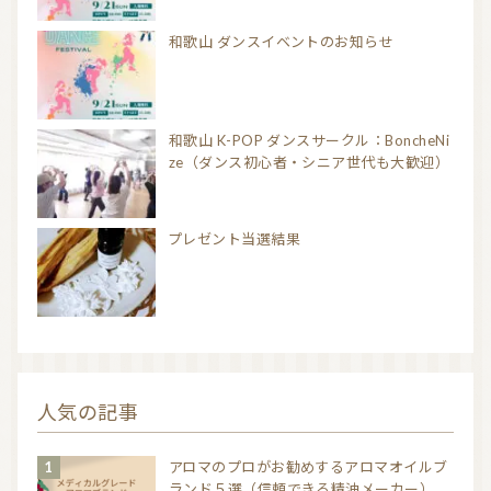
和歌山 ダンスイベントのお知らせ
和歌山 K-POP ダンスサークル：BoncheNi
ze（ダンス初心者・シニア世代も大歓迎）
プレゼント当選結果
人気の記事
アロマのプロがお勧めするアロマオイルブ
ランド５選（信頼できる精油メーカー）