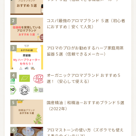
コスパ最強のアロマブランド ５選（初心者
におすすめ｜安くて人気）
アロマのプロがお勧めするハーブ家庭用蒸
留器５選（信頼できるメーカー）
オーガニックアロマブランド おすすめ５
選！（安心して使える）
国産精油｜和精油－おすすめブランド５選
（2022年）
アロマストーンの使い方（ズボラでも使え
る香りのインテリア）