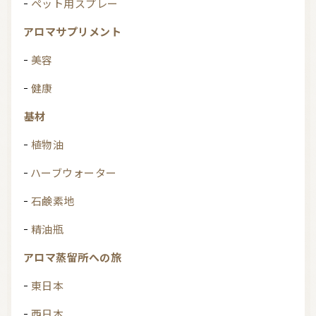
ペット用スプレー
アロマサプリメント
美容
健康
基材
植物油
ハーブウォーター
石鹸素地
精油瓶
アロマ蒸留所への旅
東日本
西日本