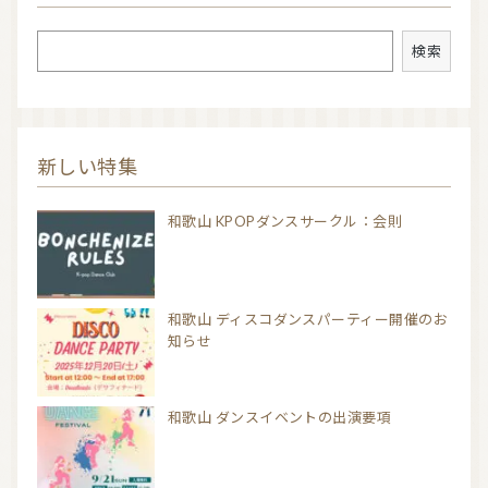
検索
検索
新しい特集
和歌山 KPOPダンスサークル：会則
和歌山 ディスコダンスパーティー開催のお
知らせ
和歌山 ダンスイベントの出演要項