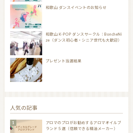
和歌山 ダンスイベントのお知らせ
和歌山 K-POP ダンスサークル：BoncheNi
ze（ダンス初心者・シニア世代も大歓迎）
プレゼント当選結果
人気の記事
アロマのプロがお勧めするアロマオイルブ
ランド５選（信頼できる精油メーカー）