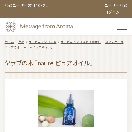
登録ユーザー数
11082人
ユーザー登録
ログイン
ホーム
>
商品
>
オーガニックコスメ
>
オーガニックコスメ（国産）
>
タマヌオイル
>
ヤラブの木「naure ピュアオイル」
TOP
ヤラブの木「naure ピュアオイル」
おすすめのお店
TOPIC CATEGORY
アロマエンタメ情報
おすすめ商品 ５選