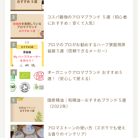
コスパ最強のアロマブランド ５選（初心者
におすすめ｜安くて人気）
アロマのプロがお勧めするハーブ家庭用蒸
留器５選（信頼できるメーカー）
オーガニックアロマブランド おすすめ５
選！（安心して使える）
国産精油｜和精油－おすすめブランド５選
（2022年）
アロマストーンの使い方（ズボラでも使え
る香りのインテリア）