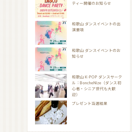
ティー開催のお知らせ
和歌山 ダンスイベントの出
演要項
和歌山 ダンスイベントのお
知らせ
和歌山 K-POP ダンスサーク
ル：BoncheNize（ダンス初
心者・シニア世代も大歓
迎）
プレゼント当選結果