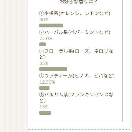
お好きな香りは？
①柑橘系(オレンジ、レモンなど)
30%
②ハーバル系(ペパーミントなど)
7.50%
③フローラル系(ローズ、ネロリな
ど)
35%
④ウッディー系(ヒノキ、ヒバなど)
12.50%
⑤バルサム系(フランキンセンスな
ど)
15%