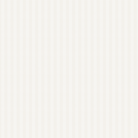
アロマストーン
ウッドディッシュ
ウッドチップ
アロマアクセサリー
蒸留器（家庭用）
アロマルームスプレー
ピローミスト
消臭スプレー
マスクスプレー
虫よけスプレー
ペット用スプレー
美容
健康
植物油