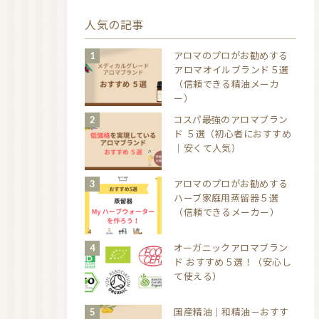
人気の記事
アロマのプロがお勧めする
アロマオイルブランド５選
（信頼できる精油メーカ
ー）
コスパ最強のアロマブラン
ド ５選（初心者におすすめ
｜安くて人気）
アロマのプロがお勧めする
ハーブ家庭用蒸留器５選
（信頼できるメーカー）
オーガニックアロマブラン
ド おすすめ５選！（安心し
て使える）
国産精油｜和精油－おすす