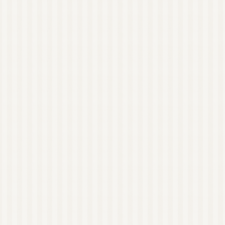
近畿
アロマキャンドル（日
本メーカー）
アロマキャンドル（海
外メーカー）
アロマキャンドル教室
オンラインレッスン有
り
関東
東京
近畿
大阪
和歌山
四国
徳島
沖縄
リードディフューザー