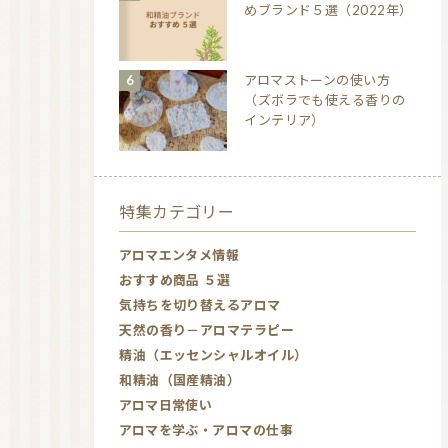
めブランド５選（2022年）
アロマストーンの使い方
（ズボラでも使える香りの
インテリア）
特集カテゴリー
アロマエンタメ情報
おすすめ商品 ５選
気持ちを切り替えるアロマ
天然の香り－アロマテラピー
精油（エッセンシャルオイル）
和精油（国産精油）
アロマ日常使い
アロマを学ぶ・アロマの仕事