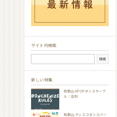
サイト内検索
検索
検索
新しい特集
和歌山 KPOPダンスサーク
ル：会則
和歌山 ディスコダンスパー