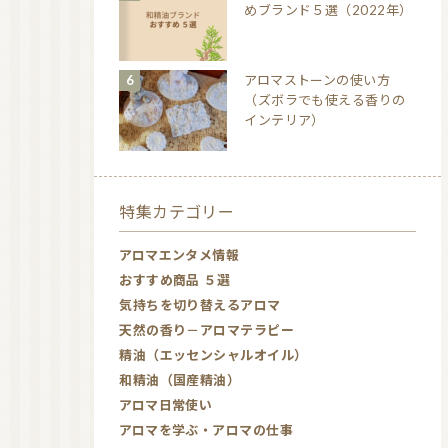
めブランド５選（2022年）
アロマストーンの使い方
（ズボラでも使える香りの
インテリア）
特集カテゴリー
アロマエンタメ情報
おすすめ商品 ５選
気持ちを切り替えるアロマ
天然の香り－アロマテラピー
精油（エッセンシャルオイル）
和精油（国産精油）
アロマ日常使い
アロマを学ぶ・アロマの仕事