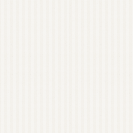
アロマストーン
ウッドディッシュ
ウッドチップ
アロマアクセサリー
蒸留器（家庭用）
アロマルームスプレー
ピローミスト
消臭スプレー
マスクスプレー
虫よけスプレー
ペット用スプレー
美容
健康
植物油