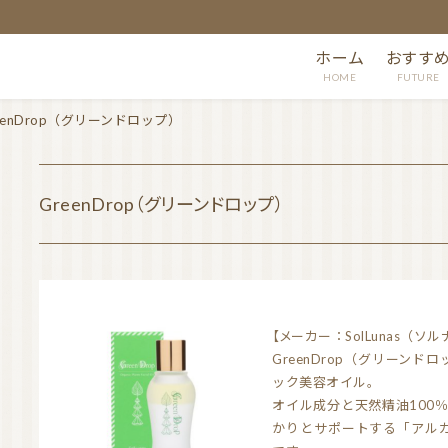
ホーム
おすす
HOME
FUTURE
eenDrop（グリーンドロップ）
GreenDrop（グリーンドロップ）
【メーカー：SolLunas（ソ
GreenDrop（グリーン
ック美容オイル。
オイル成分と天然精油100
かりとサポートする「アル