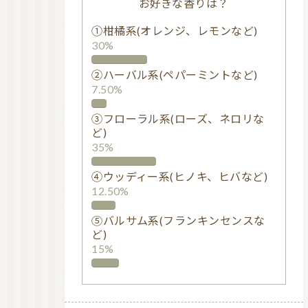
お好きな香りは？
①柑橘系(オレンジ、レモンなど)
30%
②ハーバル系(ペパーミントなど)
7.50%
③フローラル系(ローズ、ネロリな
ど)
35%
④ウッディー系(ヒノキ、ヒバなど)
12.50%
⑤バルサム系(フランキンセンスな
ど)
15%