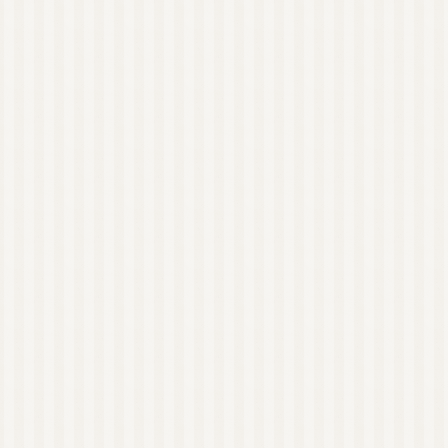
近畿
アロマキャンドル（日
本メーカー）
アロマキャンドル（海
外メーカー）
アロマキャンドル教室
オンラインレッスン有
り
関東
東京
近畿
大阪
和歌山
四国
徳島
沖縄
リードディフューザー