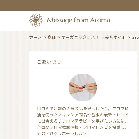
ホーム
>
商品
>
オーガニックコスメ
>
美容オイル
>
Gr
ごあいさつ
口コミで話題の人気商品を見つけたり、アロマ精
油を使ったスキンケア商品や香水の最新トレンド
に出会える♪アロマテラピーを学びたい方には、
全国のアロマ教室情報・アロマレシピを掲載し、
その学びをサポートします。