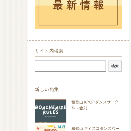
サイト内検索
検索
検索
新しい特集
和歌山 KPOPダンスサーク
ル：会則
和歌山 ディスコダンスパー