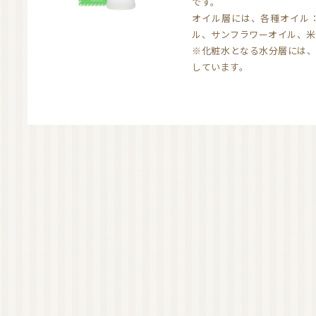
です。
オイル層には、各種オイル
ル、サンフラワーオイル、米
※化粧水となる水分層には、
しています。