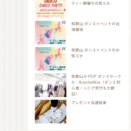
ティー開催のお知らせ
和歌山 ダンスイベントの出
演要項
和歌山 ダンスイベントのお
知らせ
和歌山 K-POP ダンスサーク
ル：BoncheNize（ダンス初
心者・シニア世代も大歓
迎）
プレゼント当選結果