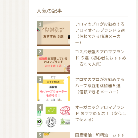
人気の記事
アロマのプロがお勧めする
アロマオイルブランド５選
（信頼できる精油メーカ
ー）
コスパ最強のアロマブラン
ド ５選（初心者におすすめ
｜安くて人気）
アロマのプロがお勧めする
ハーブ家庭用蒸留器５選
（信頼できるメーカー）
オーガニックアロマブラン
ド おすすめ５選！（安心し
て使える）
国産精油｜和精油－おすす