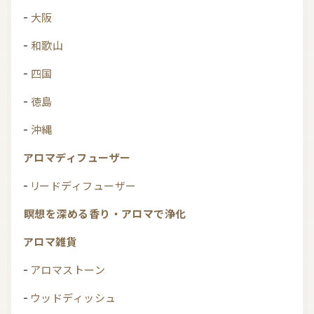
大阪
和歌山
四国
徳島
沖縄
アロマディフューザー
リードディフューザー
瞑想を深める香り・アロマで浄化
アロマ雑貨
アロマストーン
ウッドディッシュ