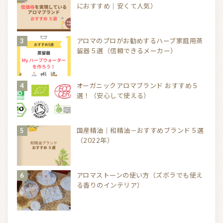
におすすめ｜安くて人気）
アロマのプロがお勧めするハーブ家庭用蒸
留器５選（信頼できるメーカー）
オーガニックアロマブランド おすすめ５
選！（安心して使える）
国産精油｜和精油－おすすめブランド５選
（2022年）
アロマストーンの使い方（ズボラでも使え
る香りのインテリア）