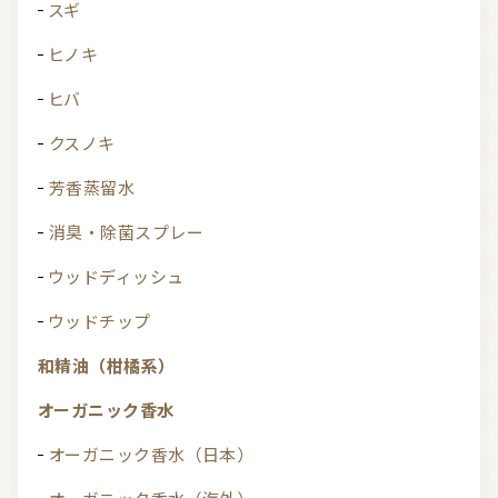
スギ
ヒノキ
ヒバ
クスノキ
芳香蒸留水
消臭・除菌スプレー
ウッドディッシュ
ウッドチップ
和精油（柑橘系）
オーガニック香水
オーガニック香水（日本）