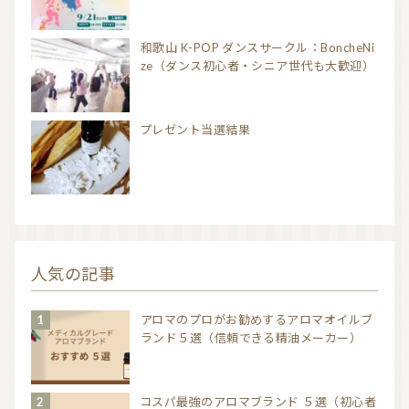
和歌山 K-POP ダンスサークル：BoncheNi
ze（ダンス初心者・シニア世代も大歓迎）
プレゼント当選結果
人気の記事
アロマのプロがお勧めするアロマオイルブ
ランド５選（信頼できる精油メーカー）
コスパ最強のアロマブランド ５選（初心者