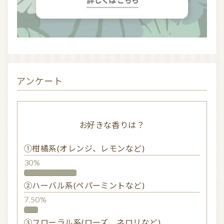
お問い合わせ
利用規約
プライバシーポリシー
アンケート
お好きな香りは？
①柑橘系(オレンジ、レモンなど)
30%
②ハーバル系(ペパーミントなど)
7.50%
③フローラル系(ローズ、ネロリなど)