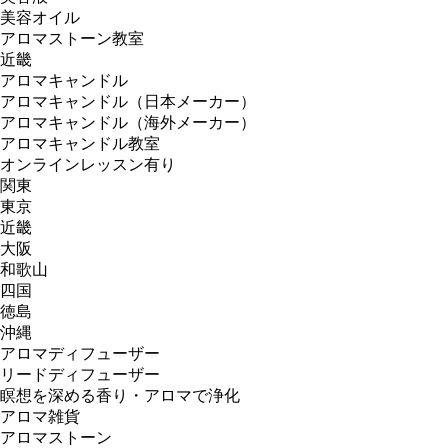
美容オイル
アロマストーン教室
近畿
アロマキャンドル
アロマキャンドル（日本メーカー）
アロマキャンドル（海外メーカー）
アロマキャンドル教室
オンラインレッスン有り
関東
東京
近畿
大阪
和歌山
四国
徳島
沖縄
アロマディフューザー
リードディフューザー
瞑想を深める香り・アロマで浄化
アロマ雑貨
アロマストーン