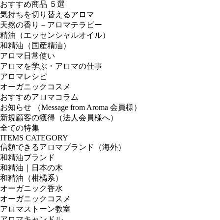
おすすめ商品 ５選
気持ちを切り替えるアロマ
天然の香り－アロマテラピー
精油（エッセンシャルオイル）
和精油（国産精油）
アロマ日常使い
アロマを学ぶ・アロマの仕事
アロマレシピ
オーガニックコスメ
おすすめアロマコラム
お知らせ （Message from Aroma 会員様）
新規顧客の獲得（法人会員様へ）
全ての特集
ITEMS CATEGORY
信頼できるアロマブランド（海外）
和精油ブランド
和精油｜日本の木
和精油（柑橘系）
オーガニック香水
オーガニックコスメ
アロマストーン教室
アロマキャンドル