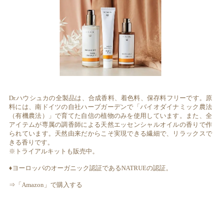
Dr.ハウシュカの全製品は、合成香料、着色料、保存料フリーです。原
料には、南ドイツの自社ハーブガーデンで「バイオダイナミック農法
（有機農法）」で育てた自信の植物のみを使用しています。また、全
アイテムが専属の調香師による天然エッセンシャルオイルの香りで作
られています。天然由来だからこそ実現できる繊細で、リラックスで
きる香りです。
※トライアルキットも販売中。
♦ヨーロッパのオーガニック認証であるNATRUEの認証。
⇒「Amazon」で購入する