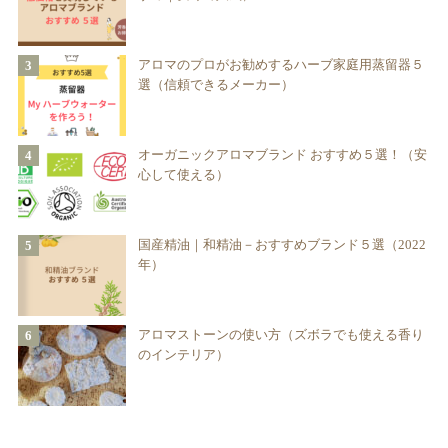
アロマのプロがお勧めするハーブ家庭用蒸留器５
選（信頼できるメーカー）
オーガニックアロマブランド おすすめ５選！（安
心して使える）
国産精油｜和精油－おすすめブランド５選（2022
年）
アロマストーンの使い方（ズボラでも使える香り
のインテリア）