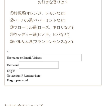
お好きな香りは？
①柑橘系(オレンジ、レモンなど)
②ハーバル系(ペパーミントなど)
③フローラル系(ローズ、ネロリなど)
④ウッディー系(ヒノキ、ヒバなど)
⑤バルサム系(フランキンセンスなど)
×
Username or Email Address
Password
Log In
No account? Register here
Forgot password
おすすめのショップ