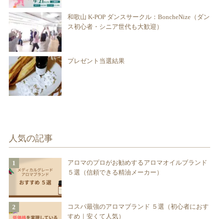
和歌山 K-POP ダンスサークル：BoncheNize（ダン
ス初心者・シニア世代も大歓迎）
プレゼント当選結果
人気の記事
アロマのプロがお勧めするアロマオイルブランド
５選（信頼できる精油メーカー）
コスパ最強のアロマブランド ５選（初心者におす
すめ｜安くて人気）