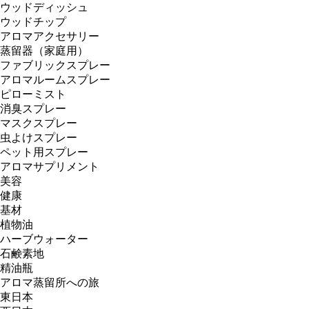
ウッドディッシュ
ウッドチップ
アロマアクセサリー
蒸留器（家庭用）
ファブリックスプレー
アロマルームスプレー
ピローミスト
消臭スプレー
マスクスプレー
虫よけスプレー
ペット用スプレー
アロマサプリメント
美容
健康
基材
植物油
ハーブウォーター
石鹸素地
精油瓶
アロマ蒸留所への旅
東日本