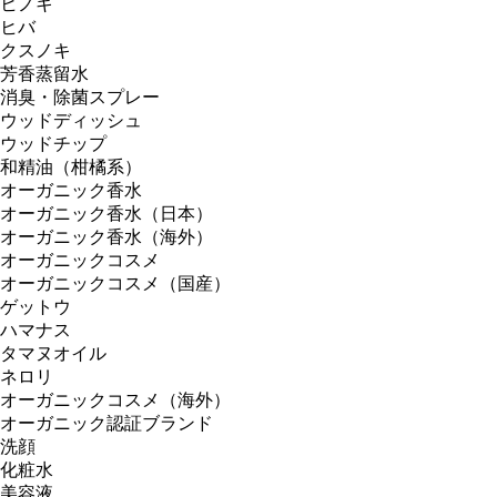
ヒノキ
ヒバ
クスノキ
芳香蒸留水
消臭・除菌スプレー
ウッドディッシュ
ウッドチップ
和精油（柑橘系）
オーガニック香水
オーガニック香水（日本）
オーガニック香水（海外）
オーガニックコスメ
オーガニックコスメ（国産）
ゲットウ
ハマナス
タマヌオイル
ネロリ
オーガニックコスメ（海外）
オーガニック認証ブランド
洗顔
化粧水
美容液