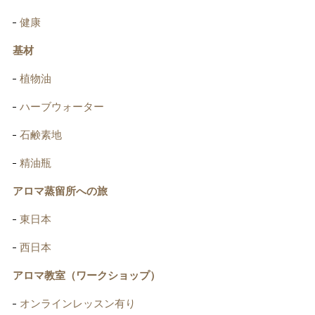
健康
基材
植物油
ハーブウォーター
石鹸素地
精油瓶
アロマ蒸留所への旅
東日本
西日本
アロマ教室（ワークショップ）
オンラインレッスン有り