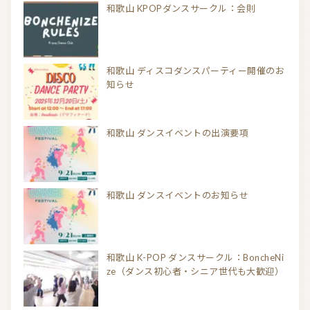
和歌山 KPOPダンスサークル：会則
和歌山 ディスコダンスパーティー開催のお
知らせ
和歌山 ダンスイベントの出演要項
和歌山 ダンスイベントのお知らせ
和歌山 K-POP ダンスサークル：BoncheNi
ze（ダンス初心者・シニア世代も大歓迎）