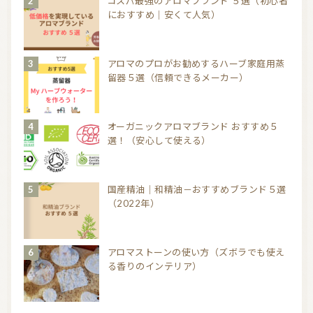
コスパ最強のアロマブランド ５選（初心者
におすすめ｜安くて人気）
アロマのプロがお勧めするハーブ家庭用蒸
留器５選（信頼できるメーカー）
オーガニックアロマブランド おすすめ５
選！（安心して使える）
国産精油｜和精油－おすすめブランド５選
（2022年）
アロマストーンの使い方（ズボラでも使え
る香りのインテリア）