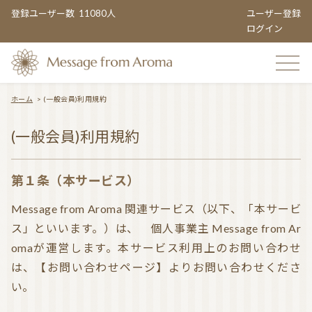
登録ユーザー数
11080人
ユーザー登録
ログイン
ホーム
>
(一般会員)利用規約
TOP
(一般会員)利用規約
第１条（本サービス）
おすすめのお店
Message from Aroma 関連サービス（以下、「本サービ
ス」といいます。）は、 個人事業主 Message from Ar
omaが運営します。本サービス利用上のお問い合わせ
TOPIC CATEGORY
は、【お問い合わせページ】よりお問い合わせくださ
い。
アロマエンタメ情報
おすすめ商品 ５選