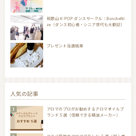
和歌山 K-POP ダンスサークル：BoncheNi
ze（ダンス初心者・シニア世代も大歓迎）
プレゼント当選結果
人気の記事
アロマのプロがお勧めするアロマオイルブ
ランド５選（信頼できる精油メーカー）