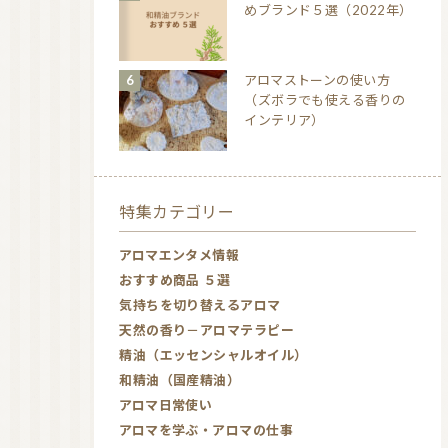
めブランド５選（2022年）
アロマストーンの使い方
（ズボラでも使える香りの
インテリア）
特集カテゴリー
アロマエンタメ情報
おすすめ商品 ５選
気持ちを切り替えるアロマ
天然の香り－アロマテラピー
精油（エッセンシャルオイル）
和精油（国産精油）
アロマ日常使い
アロマを学ぶ・アロマの仕事