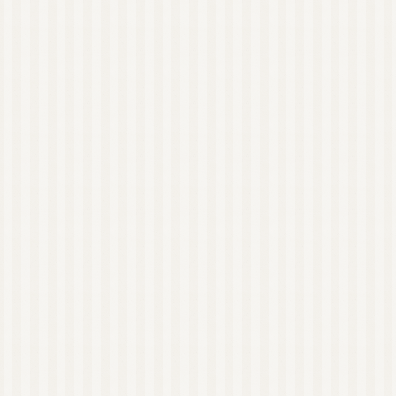
近畿
アロマキャンドル（日
本メーカー）
アロマキャンドル（海
外メーカー）
アロマキャンドル教室
オンラインレッスン有
り
関東
東京
近畿
大阪
和歌山
四国
徳島
沖縄
リードディフューザー