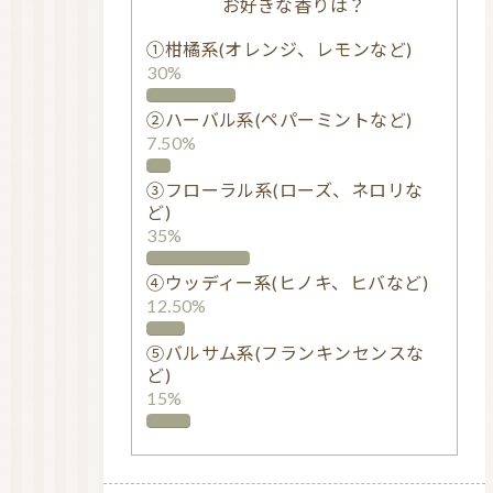
お好きな香りは？
①柑橘系(オレンジ、レモンなど)
30%
②ハーバル系(ペパーミントなど)
7.50%
③フローラル系(ローズ、ネロリな
ど)
35%
④ウッディー系(ヒノキ、ヒバなど)
12.50%
⑤バルサム系(フランキンセンスな
ど)
15%