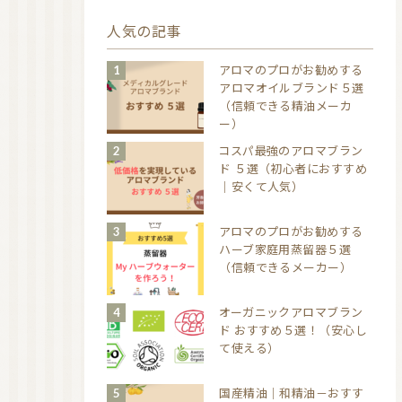
人気の記事
アロマのプロがお勧めする
アロマオイルブランド５選
（信頼できる精油メーカ
ー）
コスパ最強のアロマブラン
ド ５選（初心者におすすめ
｜安くて人気）
アロマのプロがお勧めする
ハーブ家庭用蒸留器５選
（信頼できるメーカー）
オーガニックアロマブラン
ド おすすめ５選！（安心し
て使える）
国産精油｜和精油－おすす