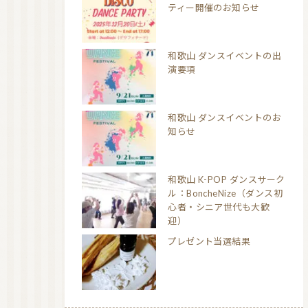
ティー開催のお知らせ
和歌山 ダンスイベントの出
演要項
和歌山 ダンスイベントのお
知らせ
和歌山 K-POP ダンスサーク
ル：BoncheNize（ダンス初
心者・シニア世代も大歓
迎）
プレゼント当選結果