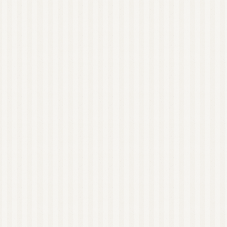
アロマストーン
ウッドディッシュ
ウッドチップ
アロマアクセサリー
蒸留器（家庭用）
アロマルームスプレー
ピローミスト
消臭スプレー
マスクスプレー
虫よけスプレー
ペット用スプレー
美容
健康
植物油