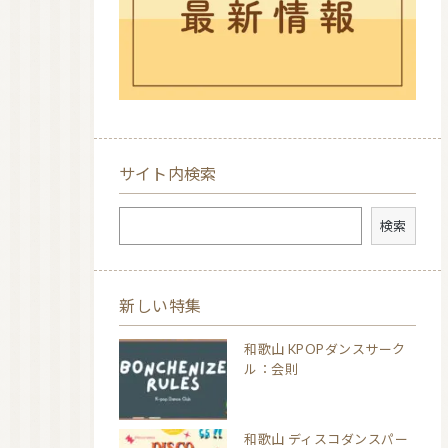
サイト内検索
検索
検索
新しい特集
和歌山 KPOPダンスサーク
ル：会則
和歌山 ディスコダンスパー