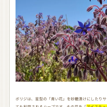
ボリジは、星型の「青い花」を砂糖漬けにしたり
ても利用されるハーブです。その花を「
アイスキュ