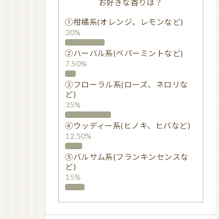
お好きな香りは？
①柑橘系(オレンジ、レモンなど)
30%
②ハーバル系(ペパーミントなど)
7.50%
③フローラル系(ローズ、ネロリな
ど)
35%
④ウッディー系(ヒノキ、ヒバなど)
12.50%
⑤バルサム系(フランキンセンスな
ど)
15%