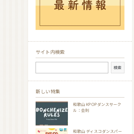
サイト内検索
検索
検索
新しい特集
和歌山 KPOPダンスサーク
ル：会則
和歌山 ディスコダンスパー