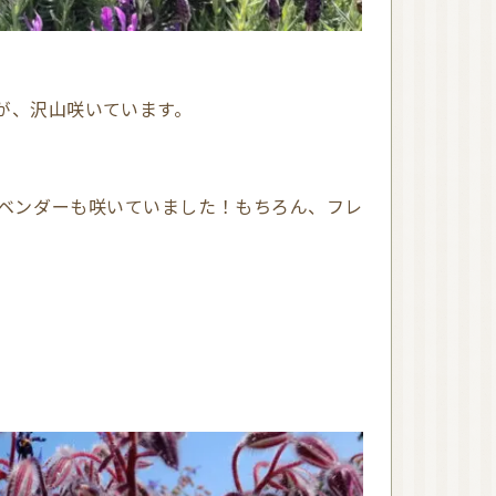
が、沢山咲いています。