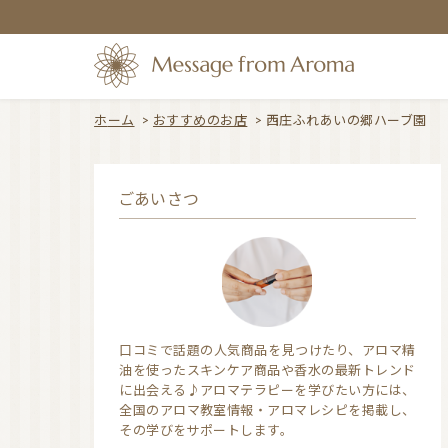
ホーム
>
おすすめのお店
>
西庄ふれあいの郷ハーブ園
ごあいさつ
口コミで話題の人気商品を見つけたり、アロマ精
油を使ったスキンケア商品や香水の最新トレンド
に出会える♪アロマテラピーを学びたい方には、
全国のアロマ教室情報・アロマレシピを掲載し、
その学びをサポートします。