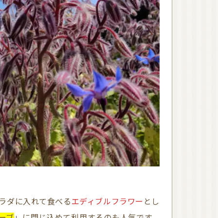
サラダに入れて食べる
エディブルフラワー
とし
ーブ
」に閉じ込めて利用するのも人気です。