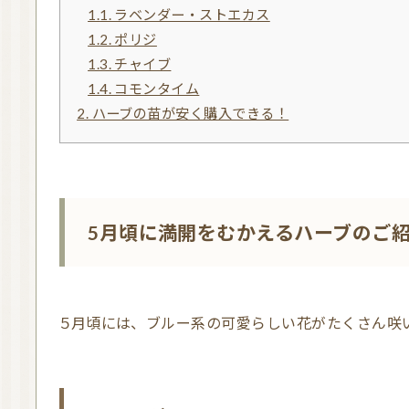
1.1.
ラベンダー・ストエカス
1.2.
ポリジ
1.3.
チャイブ
1.4.
コモンタイム
2.
ハーブの苗が安く購入できる！
5月頃に満開をむかえるハーブのご
５月頃には、ブルー系の可愛らしい花がたくさん咲