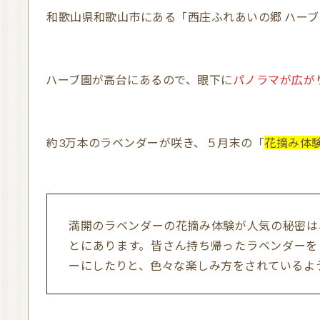
和歌山県和歌山市にある「西庄ふれあいの郷 ハー
ハーブ園が高台にあるので、眼下に
パノラマが広が
約3万本のラベンダーが咲き、５月末の「
花摘み体
満開のラベンダーの花摘み体験が人気の秘密
とにあります。皆さん持ち帰ったラベンダーを
ーにしたりと、色々な楽しみ方をされているよ