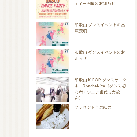
ティー開催のお知らせ
和歌山 ダンスイベントの出
演要項
和歌山 ダンスイベントのお
知らせ
和歌山 K-POP ダンスサーク
ル：BoncheNize（ダンス初
心者・シニア世代も大歓
迎）
プレゼント当選結果