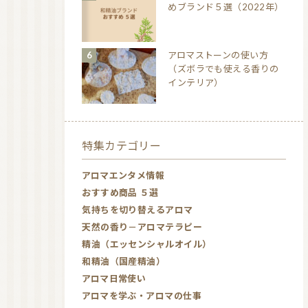
めブランド５選（2022年）
アロマストーンの使い方
（ズボラでも使える香りの
インテリア）
特集カテゴリー
アロマエンタメ情報
おすすめ商品 ５選
気持ちを切り替えるアロマ
天然の香り－アロマテラピー
精油（エッセンシャルオイル）
和精油（国産精油）
アロマ日常使い
アロマを学ぶ・アロマの仕事