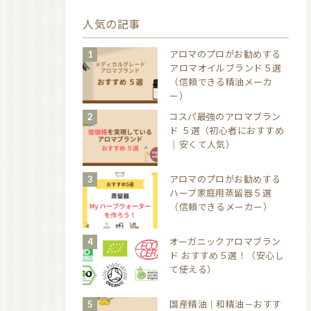
人気の記事
アロマのプロがお勧めする
アロマオイルブランド５選
（信頼できる精油メーカ
ー）
コスパ最強のアロマブラン
ド ５選（初心者におすすめ
｜安くて人気）
アロマのプロがお勧めする
ハーブ家庭用蒸留器５選
（信頼できるメーカー）
オーガニックアロマブラン
ド おすすめ５選！（安心し
て使える）
国産精油｜和精油－おすす