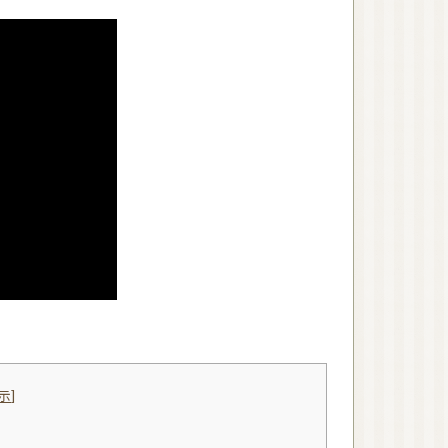
アロマストーン
ウッドディッシュ
ウッドチップ
アロマアクセサリー
蒸留器（家庭用）
アロマルームスプレー
ピローミスト
消臭スプレー
マスクスプレー
虫よけスプレー
ペット用スプレー
美容
健康
示
]
植物油