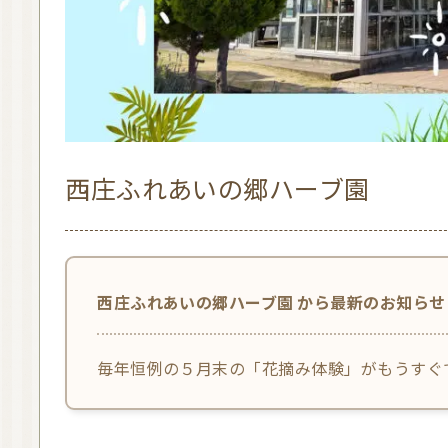
西庄ふれあいの郷ハーブ園
西庄ふれあいの郷ハーブ園 から最新のお知らせ
毎年恒例の５月末の「花摘み体験」がもうす