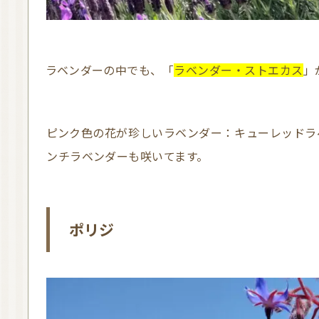
ラベンダーの中でも、「
ラベンダー・ストエカス
」
ピンク色の花が珍しいラベンダー：キューレッドラベンダーも咲いていました！もちろん、フレ
ンチラベンダーも咲いてます。
ポリジ